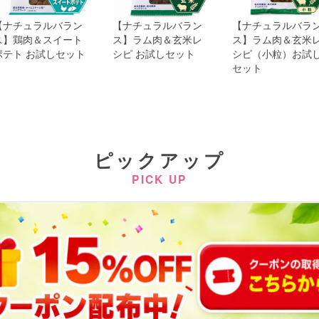
【ナチュラルバラン
【ナチュラルバラン
【おやつ職人さん
ス】ラム肉＆玄米レ
ス】ラム肉＆玄米レ
豚ナンコツ
シピ お試しセット
シピ（小粒）お試し
セット
ピックアップ
PICK UP