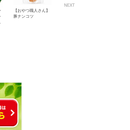
NEXT
】