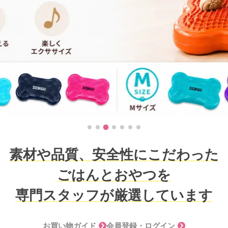
素材や品質、安全性にこだわった
ごはんとおやつを
専門スタッフが厳選しています
お買い物ガイド
会員登録・ログイン