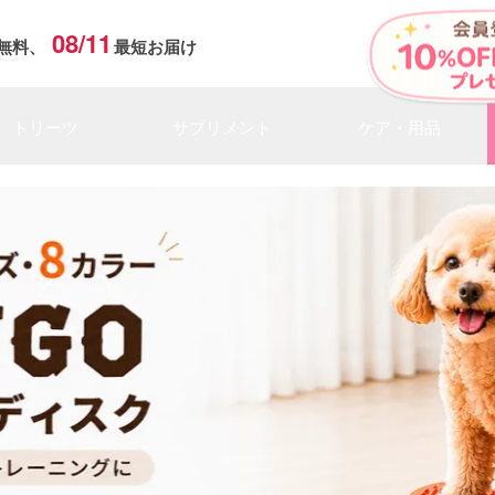
08/11
無料、
最短お届け
トリーツ
サプリメント
ケア・用品