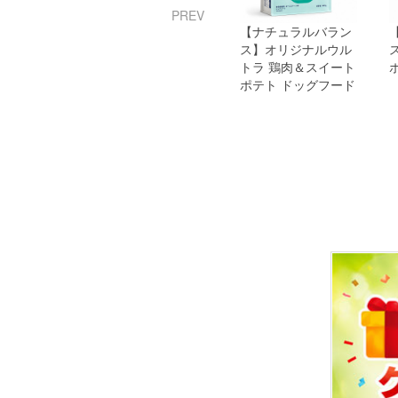
PREV
ラルバラン
【ナチュラルバラン
【ナチュラルバラン
 ラム＆玄米
ス】オリジナルウル
ス】鶏肉＆スイート
ッグフード
トラ 鶏肉＆スイート
ポテト お試しセット
ポテト ドッグフード