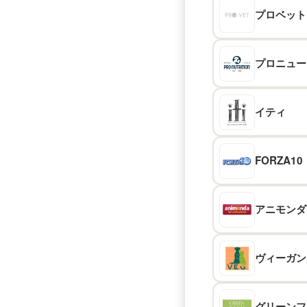
プロ
ベット
プロニュー
イティ
FORZA10
アニモンダ
ヴィーガン
グリーン
フ