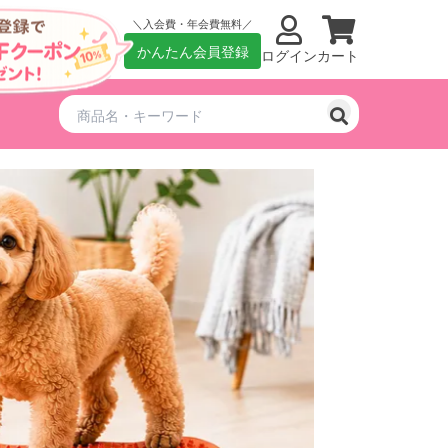
入会費・年会費無料
かんたん会員登録
ログイン
カート