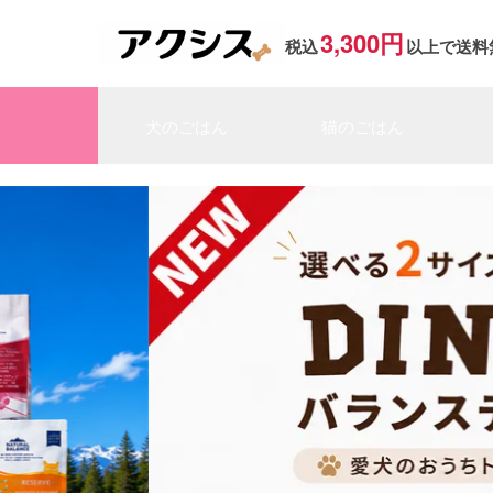
3,300円
税込
以上で送料
犬のごはん
猫のごはん