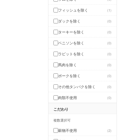
フィッシュを除く
1
ダックを除く
0
ターキーを除く
0
ベニソンを除く
0
ラビットを除く
0
馬肉を除く
0
ポークを除く
0
その他タンパクを除く
0
肉類不使用
0
こだわり
複数選択可
穀物不使用
2