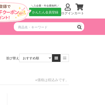
入会費・年会費無料
かんたん会員登録
ログイン
カート
並び替え
※価格は税込みです。