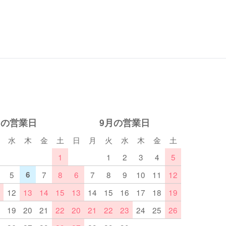
月の営業日
9月の営業日
水
木
金
土
日
月
火
水
木
金
土
1
1
2
3
4
5
5
6
7
8
6
7
8
9
10
11
12
12
13
14
15
13
14
15
16
17
18
19
19
20
21
22
20
21
22
23
24
25
26