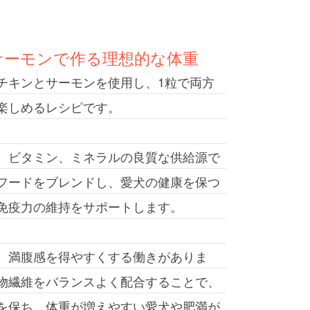
サーモンで作る理想的な体重
チキンとサーモンを使用し、1粒で両方
楽しめるレシピです。
、ビタミン、ミネラルの良質な供給源で
フードをブレンドし、愛犬の健康を保つ
免疫力の維持をサポートします。
、満腹感を得やすくする働きがありま
物繊維をバランスよく配合することで、
を保ち、体重が増えやすい愛犬や肥満が