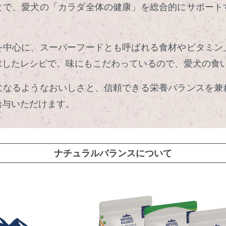
とで、愛犬の「カラダ全体の健康」を総合的にサポート
を中心に、スーパーフードとも呼ばれる食材やビタミン
求したレシピで、味にもこだわっているので、愛犬の食
になるようなおいしさと、信頼できる栄養バランスを兼
給与いただけます。
ナチュラルバランスについて