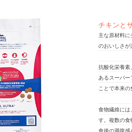
チキンと
主な原材料に
のおいしさが
抗酸化栄養素
あるスーパー
ことで本来の
食物繊維には
す。複数の食
食後の満腹感