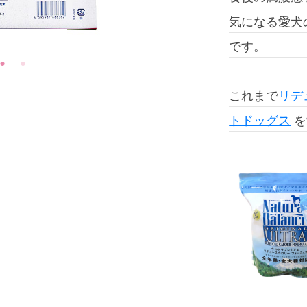
気になる愛犬
です。
これまで
リデ
トドッグス
を