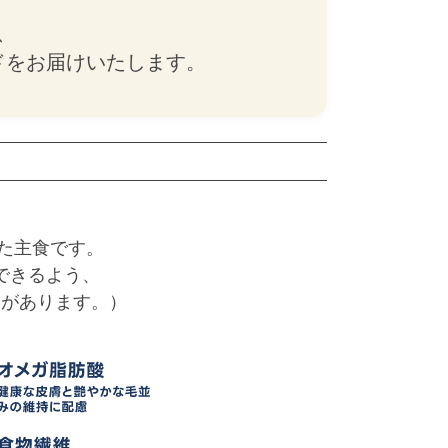
、
ドをお届けいたします。
れた主食です。
できるよう、
合があります。）