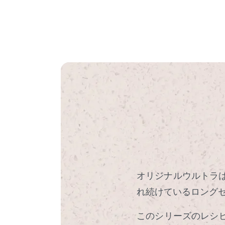
オリジナルウルトラ
れ続けているロング
このシリーズのレシ