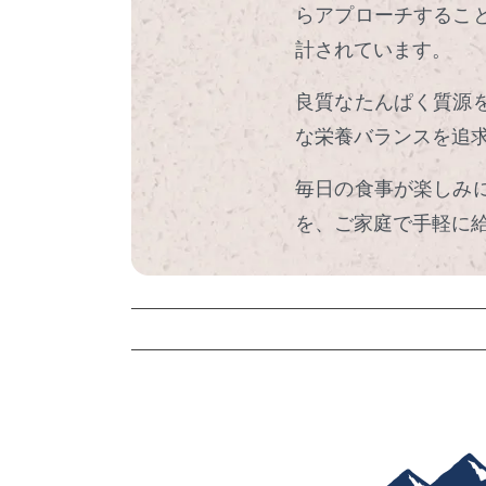
らアプローチするこ
計されています。
良質なたんぱく質源
な栄養バランスを追
毎日の食事が楽しみ
を、ご家庭で手軽に