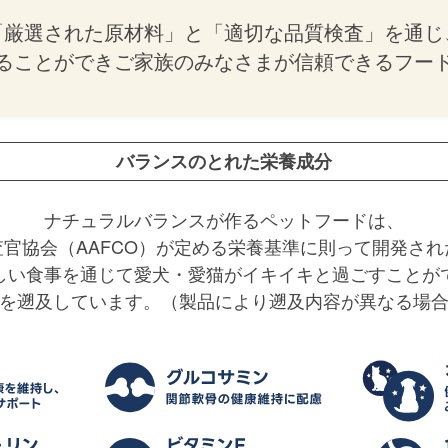
「厳選された原材料」と「適切な品質検査」を通じ
ることができご家族のみなさまが信頼できるフー
バランスのとれた栄養成分
ナチュラルバランスが作るペットフードは、
官協会（AAFCO）が定める栄養基準に則って開発さ
しい食事を通じて愛犬・愛猫がイキイキと過ごすことが
を遡及しています。（製品により遡及内容が異なる場