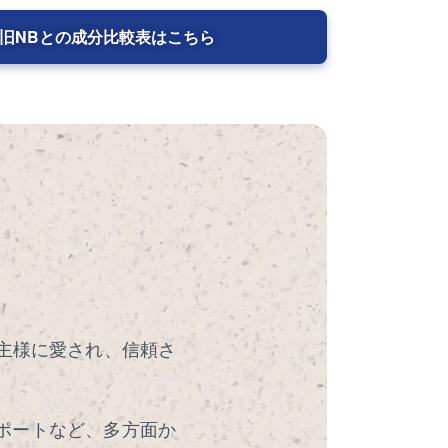
旧NBとの成分比較表はこちら
主様に愛され、信頼さ
ポートなど、多方面か