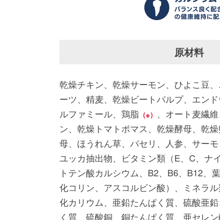
原材料
乾燥チキン、乾燥サーモン、ひよこ豆、
ーツ、精麦、乾燥ビートパルプ、エンド
ルファミール、鶏脂
、オート麦繊維
（※）
ン、乾燥トマトポマス、乾燥酵母、乾燥
母、ほうれん草、パセリ、人参、サーモ
ユッカ抽出物、ビタミン類（E、C、ナイ
トテン酸カルシウム、B2、B6、B12、
化コリン、アスコルビン酸）、ミネラル
化カリウム、亜鉛たんぱく質、硫酸亜鉛
く質、硫酸銅、銅たんぱく質、亜セレン