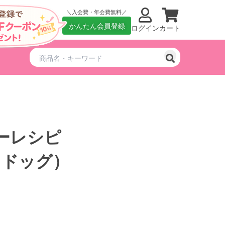
入会費・年会費無料
かんたん会員登録
ログイン
カート
ーレシピ
トドッグ）