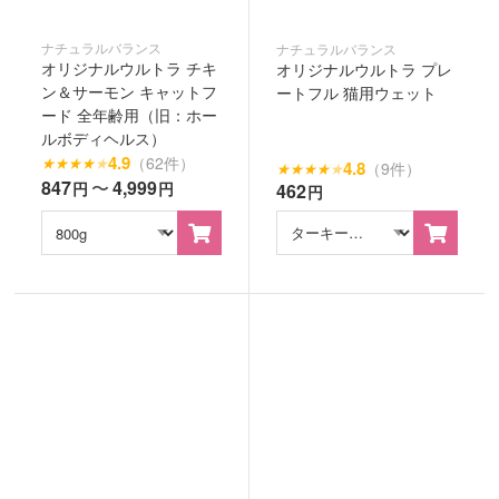
ナチュラルバランス
ナチュラルバランス
オリジナルウルトラ チキ
オリジナルウルトラ プレ
ン＆サーモン キャットフ
ートフル 猫用ウェット
ード 全年齢用（旧：ホー
ルボディヘルス）
4.9
（62件）
★
★
★
★
★
4.8
（9件）
★
★
★
★
★
847
〜
4,999
円
円
462
円