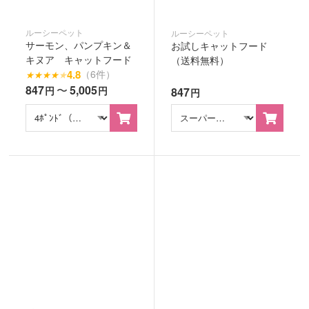
ルーシーペット
ルーシーペット
サーモン、パンプキン＆
お試しキャットフード
キヌア キャットフード
（送料無料）
4.8
（6件）
★
★
★
★
★
847
〜
5,005
円
円
847
円