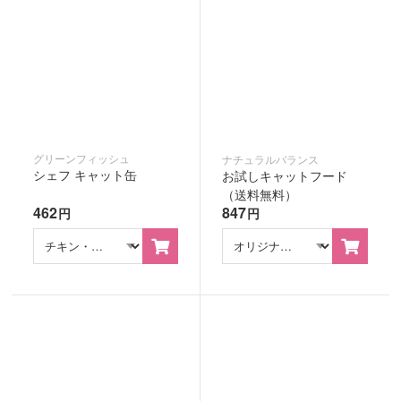
グリーンフィッシュ
ナチュラルバランス
シェフ キャット缶
お試しキャットフード
（送料無料）
462
847
円
円