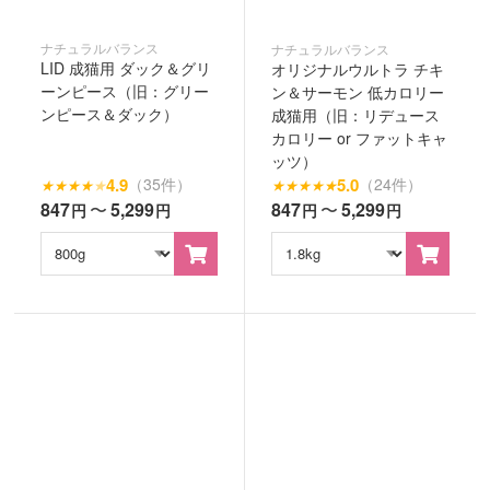
ナチュラルバランス
ナチュラルバランス
LID 成猫用 ダック＆グリ
オリジナルウルトラ チキ
ーンピース（旧：グリー
ン＆サーモン 低カロリー
ンピース＆ダック）
成猫用（旧：リデュース
カロリー or ファットキャ
ッツ）
4.9
5.0
（35件）
（24件）
★
★
★
★
★
★
★
★
★
★
847
〜
5,299
847
〜
5,299
円
円
円
円