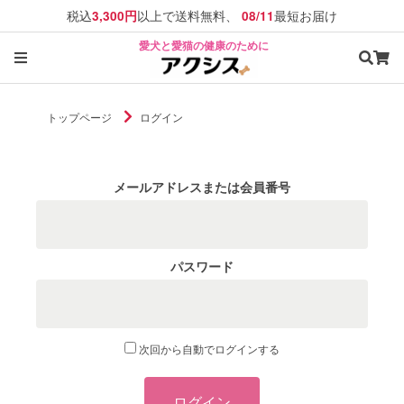
税込
以上で送料無料、
最短お届け
3,300円
08/11
愛犬と愛猫の健康のために
トップページ
ログイン
メールアドレスまたは会員番号
パスワード
次回から自動でログインする
ログイン