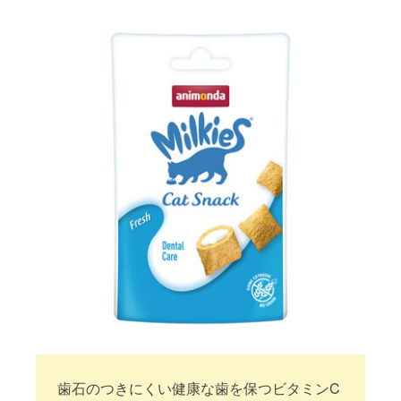
歯石のつきにくい健康な歯を保つビタミンC