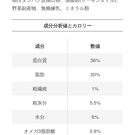
野菜副産物、無糖練乳、ミネラル類
成分分析値とカロリー
成分
数値
蛋白質
36%
脂肪
20%
粗繊維
1%
粗灰分
5.5%
水分
6%
オメガ3脂肪酸
0.9%