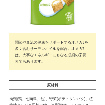
関節や血流の健康をサポートするオメガ3を
多く含むサーモンオイルを配合。オメガ3
は、大事なエネルギーにもなる必須の栄養
素でもあります。
原材料
肉類(鶏、七面鳥、他)、野菜(ポテトタンパク)、植
物性タンパク質抽出物、油脂類(サーモンオイル)、