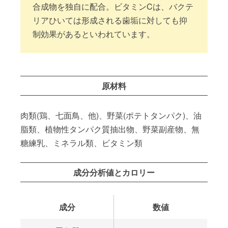
合成物を独自に配合。ビタミンCは、バクテ
リアひいては形成される歯垢に対しても抑
制効果があるといわれています。
原材料
肉類(鶏、七面鳥、他)、野菜(ポテトタンパク)、油
脂類、植物性タンパク質抽出物、野菜副産物、無
糖練乳、ミネラル類、ビタミン類
成分分析値とカロリー
成分
数値