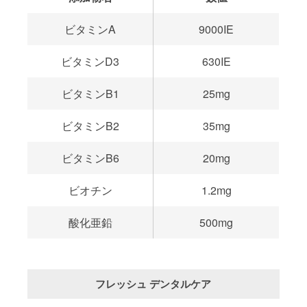
ビタミンA
9000IE
ビタミンD3
630IE
ビタミンB1
25mg
ビタミンB2
35mg
ビタミンB6
20mg
ビオチン
1.2mg
酸化亜鉛
500mg
フレッシュ デンタルケア