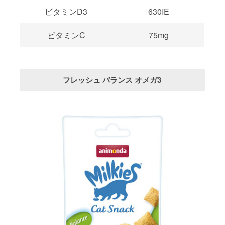
ビタミンD3
630IE
ビタミンC
75mg
フレッシュ バランス オメガ3