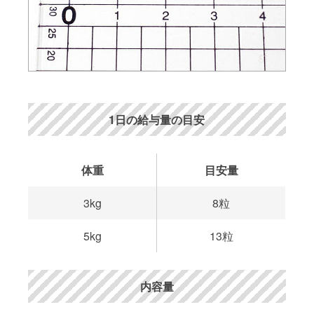
1日の給与量の目安
体重
目安量
3kg
8粒
5kg
13粒
内容量