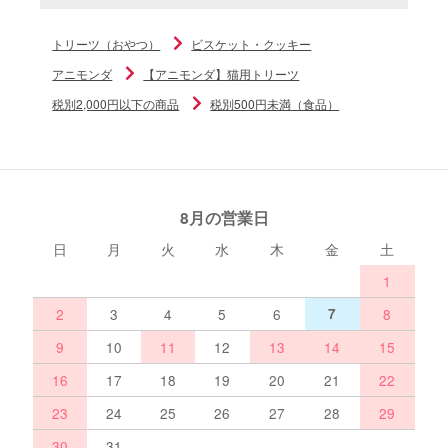
トリーツ（おやつ）
ビスケット・クッキー
アニモンダ
【アニモンダ】猫用トリーツ
税別2,000円以下の商品
税別500円未満（食品）
8月の営業日
日
月
火
水
木
金
土
1
2
3
4
5
6
7
8
9
10
11
12
13
14
15
16
17
18
19
20
21
22
23
24
25
26
27
28
29
30
31