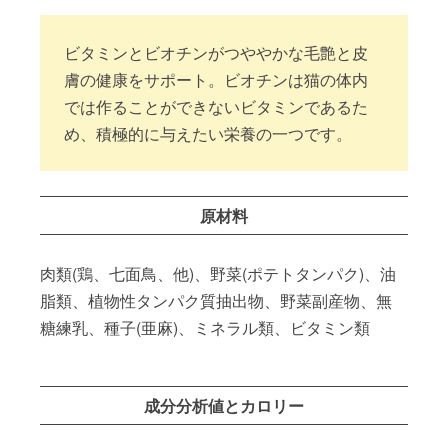
ビタミンとビオチンがつややかな毛艶と皮
膚の健康をサポート。ビオチンは猫の体内
では作ることができないビタミンであるた
め、積極的に与えたい栄養の一つです。
原材料
肉類(鶏、七面鳥、他)、野菜(ポテトタンパク)、油
脂類、植物性タンパク質抽出物、野菜副産物、無
糖練乳、種子(亜麻)、ミネラル類、ビタミン類
成分分析値とカロリー