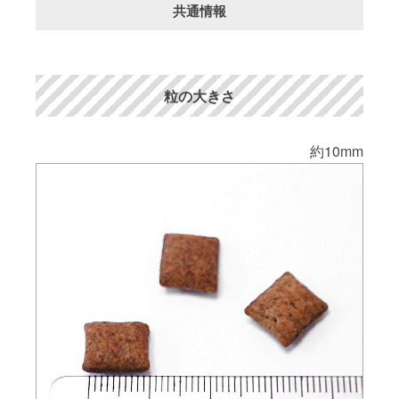
共通情報
粒の大きさ
約10mm