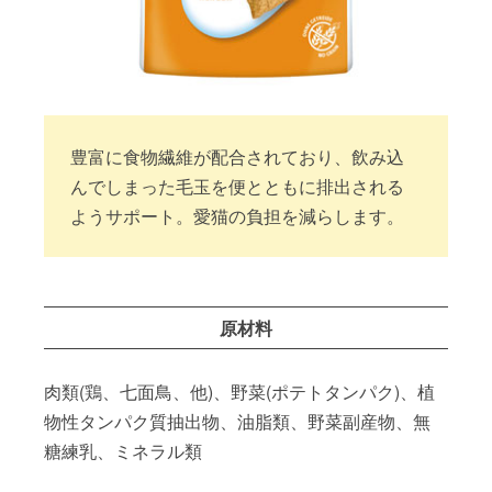
豊富に食物繊維が配合されており、飲み込
んでしまった毛玉を便とともに排出される
ようサポート。愛猫の負担を減らします。
原材料
肉類(鶏、七面鳥、他)、野菜(ポテトタンパク)、植
物性タンパク質抽出物、油脂類、野菜副産物、無
糖練乳、ミネラル類