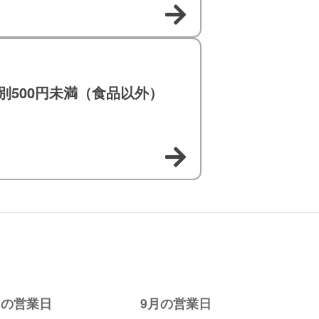
別500円未満（食品以外）
月の営業日
9月の営業日