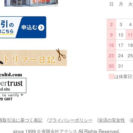
日
月
火
2
3
4
9
10
11
16
17
18
23
24
25
30
31
は休業日
商取引法に基づく表記
プライバシーポリシー
決済の安全性
since 1999 © 有限会社アクシス All Rights Reserved.