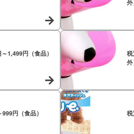
外
円～1,499円（食品）
税
外
～999円（食品）
税