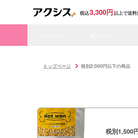
3,300円
税込
以上で送料
犬のごはん
猫のごはん
トップページ
税別2,000円以下の商品
税別1,500