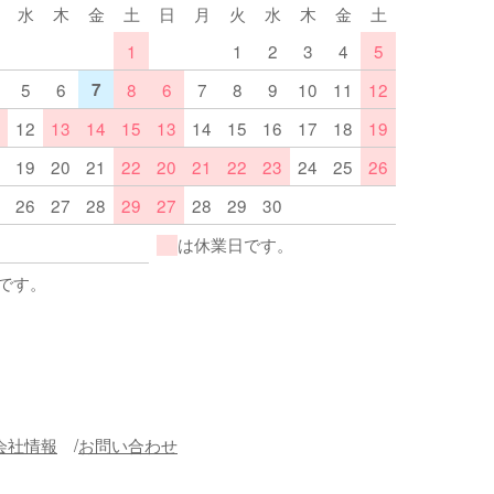
水
木
金
土
日
月
火
水
木
金
土
1
1
2
3
4
5
5
6
7
8
6
7
8
9
10
11
12
12
13
14
15
13
14
15
16
17
18
19
19
20
21
22
20
21
22
23
24
25
26
26
27
28
29
27
28
29
30
は休業日です。
です。
会社情報
お問い合わせ