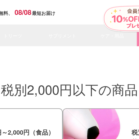
08/08
無料、
最短お届け
トリーツ
サプリメント
ケア・用品
税別2,000円以下の商品
円～2,000円（食品）
税