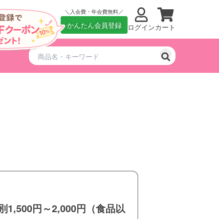
入会費・年会費無料
かんたん会員登録
ログイン
カート
別1,500円～2,000円（食品以