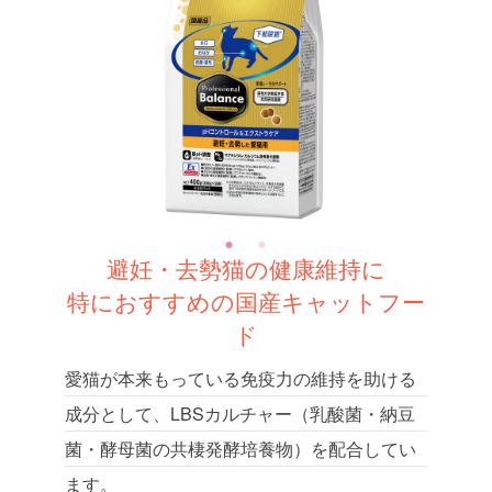
避妊・去勢猫の健康維持に
特におすすめの国産キャットフー
ド
愛猫が本来もっている免疫力の維持を助ける
成分として、LBSカルチャー（乳酸菌・納豆
菌・酵母菌の共棲発酵培養物）を配合してい
ます。