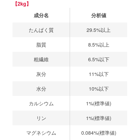
【2kg】
成分名
分析値
たんぱく質
29.5%以上
脂質
8.5%以上
粗繊維
6.5%以下
灰分
11%以下
水分
10%以下
カルシウム
1%(標準値)
リン
1%(標準値)
マグネシウム
0.084%(標準値)