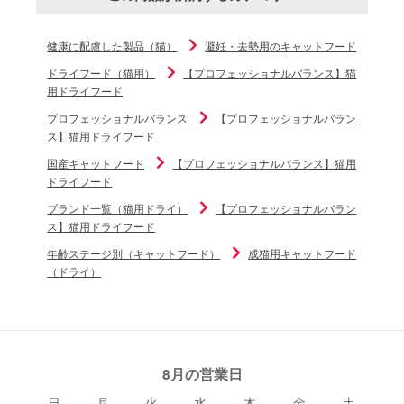
健康に配慮した製品（猫）
避妊・去勢用のキャットフード
ドライフード（猫用）
【プロフェッショナルバランス】猫
用ドライフード
プロフェッショナルバランス
【プロフェッショナルバラン
ス】猫用ドライフード
国産キャットフード
【プロフェッショナルバランス】猫用
ドライフード
ブランド一覧（猫用ドライ）
【プロフェッショナルバラン
ス】猫用ドライフード
年齢ステージ別（キャットフード）
成猫用キャットフード
（ドライ）
8月の営業日
日
月
火
水
木
金
土