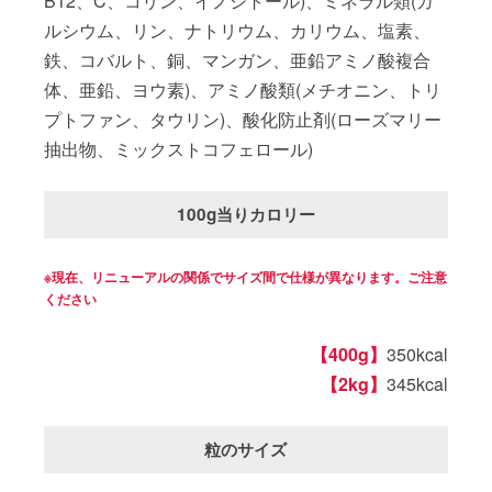
B12、C、コリン、イノシトール)、ミネラル類(カ
ルシウム、リン、ナトリウム、カリウム、塩素、
鉄、コバルト、銅、マンガン、亜鉛アミノ酸複合
体、亜鉛、ヨウ素)、アミノ酸類(メチオニン、トリ
プトファン、タウリン)、酸化防止剤(ローズマリー
抽出物、ミックストコフェロール)
100g当りカロリー
※現在、リニューアルの関係でサイズ間で仕様が異なります。ご注意
ください
【400g】
350kcal
【2kg】
345kcal
粒のサイズ