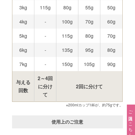
3kg
115g
80g
55g
50g
4kg
-
100g
70g
60g
5kg
-
115g
80g
70g
6kg
-
135g
95g
80g
7kg
-
150g
105g
90g
2～4回
与える
に分け
2回に分けて
回数
て
※200mlカップ1杯が、約75gです。
ご購入はこちら→
使用上のご注意