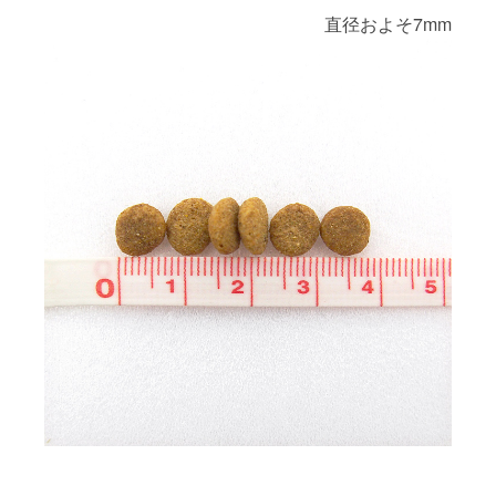
直径およそ7mm