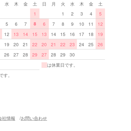
水
木
金
土
日
月
火
水
木
金
土
1
1
2
3
4
5
5
6
7
8
6
7
8
9
10
11
12
12
13
14
15
13
14
15
16
17
18
19
19
20
21
22
20
21
22
23
24
25
26
26
27
28
29
27
28
29
30
は休業日です。
です。
会社情報
お問い合わせ