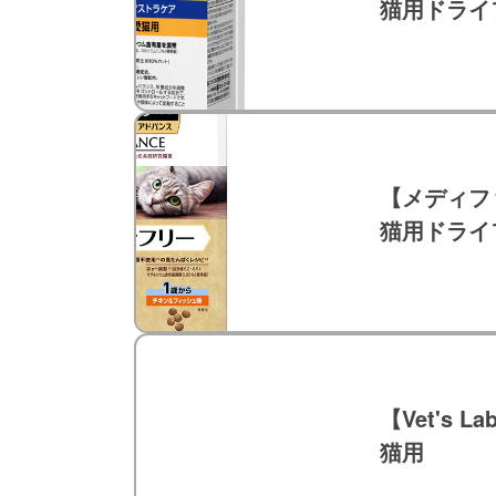
猫用ドライ
【メディフ
猫用ドライ
【Vet's La
猫用