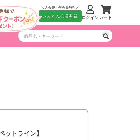
入会費・年会費無料
かんたん会員登録
ログイン
カート
ペットライン】