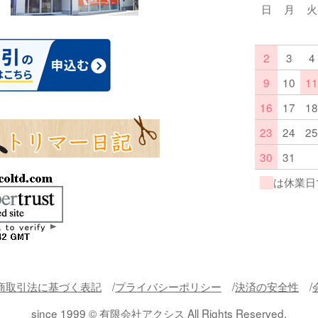
日
月
火
2
3
4
9
10
11
16
17
18
23
24
25
30
31
は休業日
商取引法に基づく表記
プライバシーポリシー
決済の安全性
since 1999 © 有限会社アクシス All Rights Reserved.