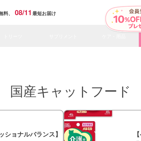
08/11
無料、
最短お届け
トリーツ
サプリメント
ケア・用品
国産キャットフード
ッショナルバランス】
【