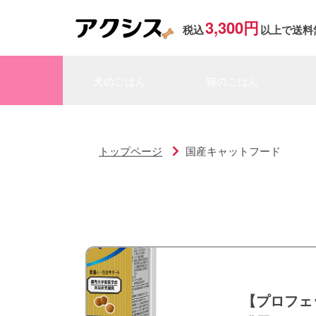
3,300円
税込
以上で送料
犬のごはん
猫のごはん
トップページ
国産キャットフード
【プロフェ