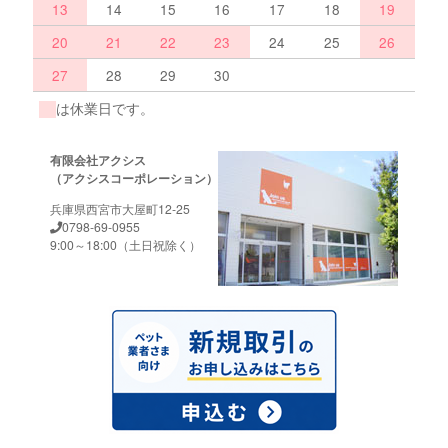
13
14
15
16
17
18
19
20
21
22
23
24
25
26
27
28
29
30
は休業日です。
有限会社アクシス
（アクシスコーポレーション）
兵庫県西宮市大屋町12-25
0798-69-0955
9:00～18:00（土日祝除く）