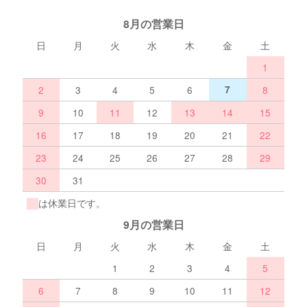
8月の営業日
日
月
火
水
木
金
土
1
2
3
4
5
6
7
8
9
10
11
12
13
14
15
16
17
18
19
20
21
22
23
24
25
26
27
28
29
30
31
は休業日です。
9月の営業日
日
月
火
水
木
金
土
1
2
3
4
5
6
7
8
9
10
11
12