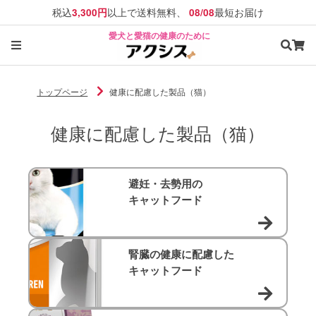
税込
以上で送料無料、
最短お届け
3,300円
08/08
愛犬と愛猫の健康のために
トップページ
健康に配慮した製品（猫）
健康に配慮した製品（猫）
避妊・去勢用の
キャットフード
腎臓の健康に配慮した
キャットフード