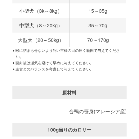
小型犬（3k～8kg）
15～35g
中型犬（8～20kg）
35～70g
大型犬（20～50kg）
70～170g
喉に詰まらせないよう飼い主様の目の届く範囲で与えてくださ
い。
開封後は湿気を避けて早めに与えてください。
主食とのバランスを考慮して与えてください。
原材料
合鴨の笹身(マレーシア産)
100g当りのカロリー