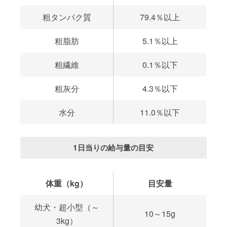
粗タンパク質
79.4％以上
粗脂肪
5.1％以上
粗繊維
0.1％以下
粗灰分
4.3％以下
水分
11.0％以下
1日当りの給与量の目安
体重（kg）
目安量
幼犬・超小型（～
10～15g
3kg）