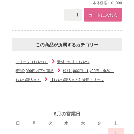
本体価格：¥1,000
カートに入れる
この商品が所属するカテゴリー
トリーツ（おやつ）
素材そのままおやつ
税別2,000円以下の商品
税別1,000円～1,499円（食品）
おやつ職人さん
【おやつ職人さん】犬用トリーツ
8月の営業日
日
月
火
水
木
金
土
1