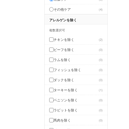
その他ケア
4
アレルゲンを除く
複数選択可
チキンを除く
2
ビーフを除く
0
ラムを除く
0
フィッシュを除く
0
ダックを除く
0
ターキーを除く
1
ベニソンを除く
0
ラビットを除く
0
馬肉を除く
0