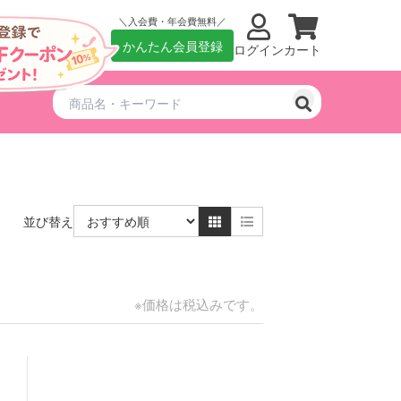
入会費・年会費無料
かんたん会員登録
ログイン
カート
並び替え
※価格は税込みです。