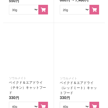
円
円
550
円
ソウルメイト
ソウルメイト
ベイクド＆エアドライ
ベイクド＆エアドライ
（チキン）キャットフー
（レッドミート）キャッ
ド
トフード
330
330
円
円