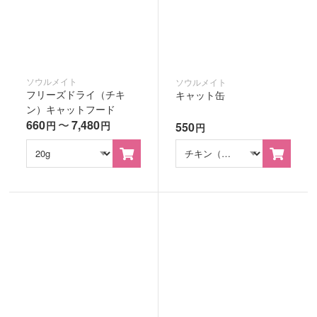
ソウルメイト
ソウルメイト
フリーズドライ（チキ
キャット缶
ン）キャットフード
660
〜
7,480
円
円
550
円