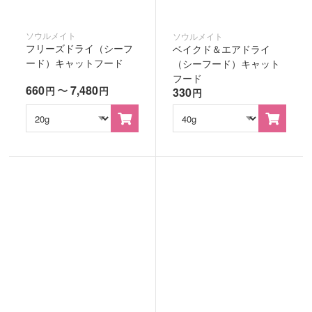
ソウルメイト
ソウルメイト
フリーズドライ（シーフ
ベイクド＆エアドライ
ード）キャットフード
（シーフード）キャット
フード
660
〜
7,480
円
円
330
円