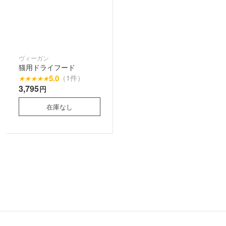
ヴィーガン
猫用ドライフード
5.0
（1件）
★
★
★
★
★
3,795
円
在庫なし