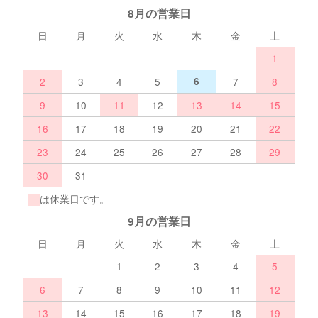
8月の営業日
日
月
火
水
木
金
土
1
2
3
4
5
6
7
8
9
10
11
12
13
14
15
16
17
18
19
20
21
22
23
24
25
26
27
28
29
30
31
は休業日です。
9月の営業日
日
月
火
水
木
金
土
1
2
3
4
5
6
7
8
9
10
11
12
13
14
15
16
17
18
19