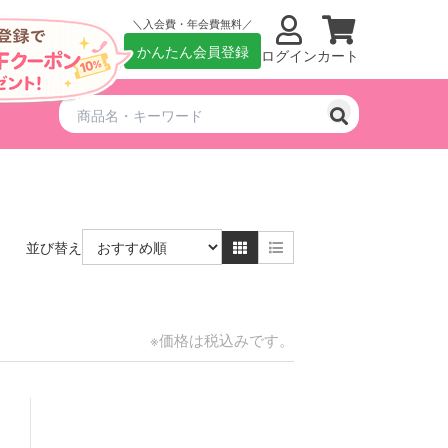
入会費・年会費無料
かんたん会員登録
ログイン
カート
並び替え
※価格は税込みです。