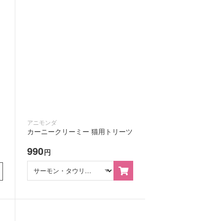
アニモンダ
カーニークリーミー 猫用トリーツ
990
円