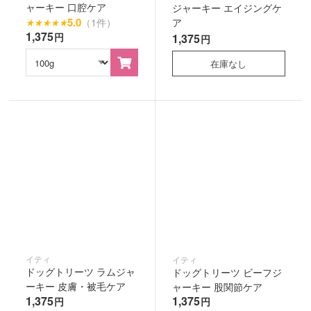
ャーキー 口腔ケア
ジャーキー エイジングケ
5.0
（1件）
ア
★
★
★
★
★
1,375
円
1,375
円
在庫なし
イティ
イティ
ドッグトリーツ ラムジャ
ドッグトリーツ ビーフジ
ーキー 皮膚・被毛ケア
ャーキー 股関節ケア
1,375
1,375
円
円