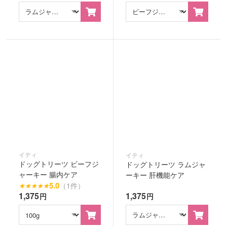
イティ
イティ
ドッグトリーツ ビーフジ
ドッグトリーツ ラムジャ
ャーキー 腸内ケア
ーキー 肝機能ケア
5.0
（1件）
★
★
★
★
★
1,375
1,375
円
円