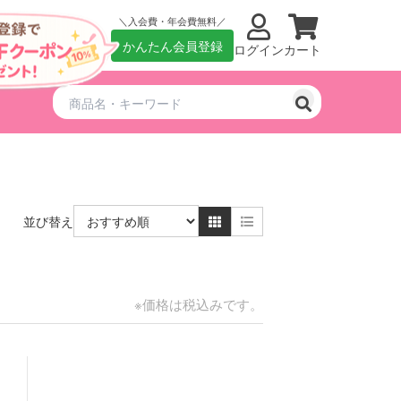
入会費・年会費無料
かんたん会員登録
ログイン
カート
並び替え
※価格は税込みです。