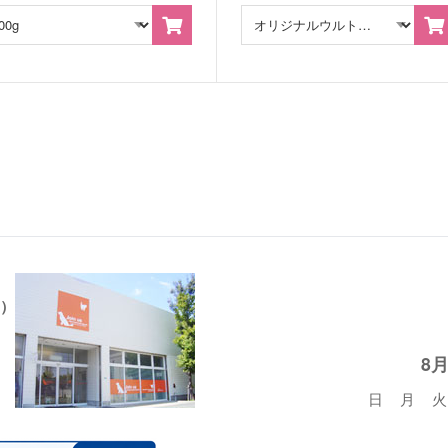
）
8
日
月
火