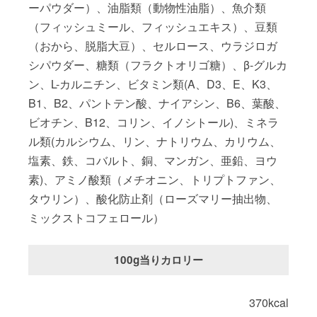
ーパウダー）、油脂類（動物性油脂）、魚介類
（フィッシュミール、フィッシュエキス）、豆類
（おから、脱脂大豆）、セルロース、ウラジロガ
シパウダー、糖類（フラクトオリゴ糖）、β-グルカ
ン、L-カルニチン、ビタミン類(A、D3、E、K3、
B1、B2、パントテン酸、ナイアシン、B6、葉酸、
ビオチン、B12、コリン、イノシトール)、ミネラ
ル類(カルシウム、リン、ナトリウム、カリウム、
塩素、鉄、コバルト、銅、マンガン、亜鉛、ヨウ
素)、アミノ酸類（メチオニン、トリプトファン、
タウリン）、酸化防止剤（ローズマリー抽出物、
ミックストコフェロール）
100g当りカロリー
370kcal