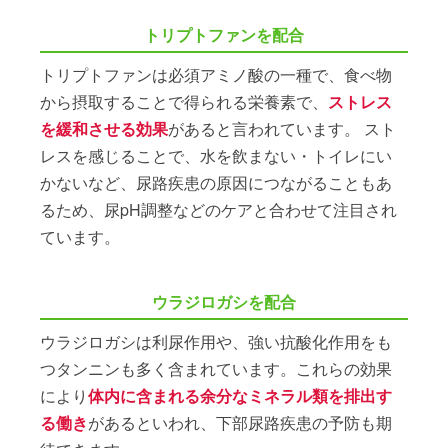
トリプトファンを配合
トリプトファンは必須アミノ酸の一種で、食べ物
から摂取することで得られる栄養素で、
ストレス
を緩和させる効果
があると言われています。 スト
レスを感じることで、水を飲まない・トイレにい
かないなど、尿路疾患の原因につながることもあ
るため、尿pH調整などのケアと合わせて注目され
ています。
ウラジロガシを配合
ウラジロガシは利尿作用や、強い抗酸化作用をも
つタンニンも多く含まれています。これらの効果
により
体内に含まれる余分なミネラル類を排出す
る働き
があるといわれ、下部尿路疾患の予防も期