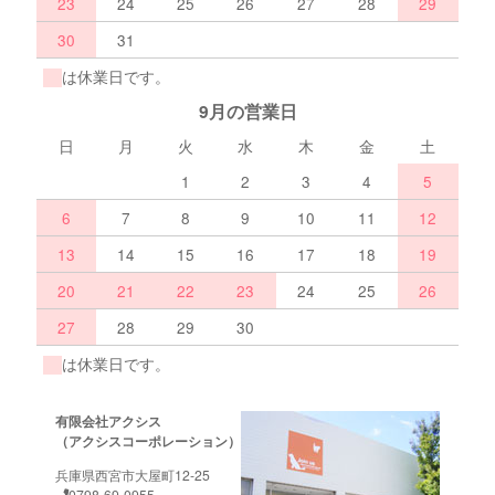
23
24
25
26
27
28
29
30
31
は休業日です。
9月の営業日
日
月
火
水
木
金
土
1
2
3
4
5
6
7
8
9
10
11
12
13
14
15
16
17
18
19
20
21
22
23
24
25
26
27
28
29
30
は休業日です。
有限会社アクシス
（アクシスコーポレーション）
兵庫県西宮市大屋町12-25
0798-69-0955