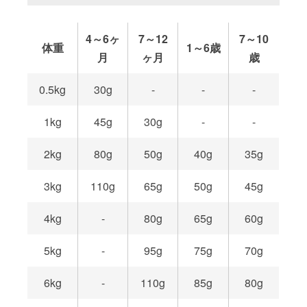
4～6ヶ
7～12
7～10
体重
1～6歳
月
ヶ月
歳
0.5kg
30g
-
-
-
1kg
45g
30g
-
-
2kg
80g
50g
40g
35g
3kg
110g
65g
50g
45g
4kg
-
80g
65g
60g
5kg
-
95g
75g
70g
6kg
-
110g
85g
80g