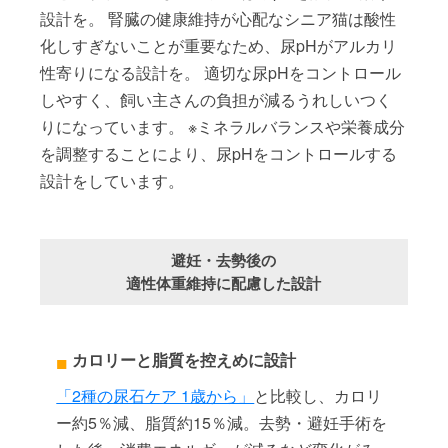
設計を。 腎臓の健康維持が心配なシニア猫は酸性
化しすぎないことが重要なため、尿pHがアルカリ
性寄りになる設計を。 適切な尿pHをコントロール
しやすく、飼い主さんの負担が減るうれしいつく
りになっています。 ※ミネラルバランスや栄養成分
を調整することにより、尿pHをコントロールする
設計をしています。
避妊・去勢後の
適性体重維持に配慮した設計
カロリーと脂質を控えめに設計
「2種の尿石ケア 1歳から」
と比較し、カロリ
ー約5％減、脂質約15％減。去勢・避妊手術を