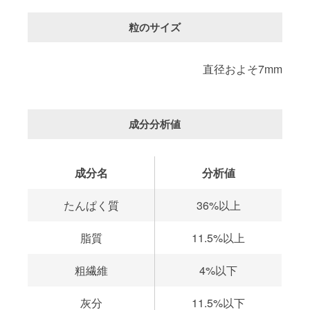
粒のサイズ
直径およそ7mm
成分分析値
成分名
分析値
たんぱく質
36%以上
脂質
11.5%以上
粗繊維
4%以下
灰分
11.5%以下