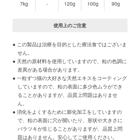
7kg
-
120g
100g
90g
使用上のご注意
この製品は治療を目的とした療法食ではございま
せん。
天然の原材料を使用していますので、粒の色調に
差異がある場合があります。
一粒ずつ猫の大好きな天然エキスをコーティング
していますので、粒の表面に多少色ムラができ
ることがありますが、品質上問題はありませ
ん。
消化をよくするために膨化加工をしていますの
で、粒の表面に穴が開いたり、形状や大きさに
バラツキが生じることがありますが、品質上問
題はありません。安心してご使用ください。