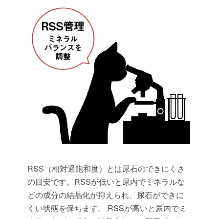
RSS（相対過飽和度）とは尿石のできにくさ
の目安です。RSSが低いと尿内でミネラルな
どの成分の結晶化が抑えられ、尿石ができに
くい状態を保ちます。 RSSが高いと尿内でミ