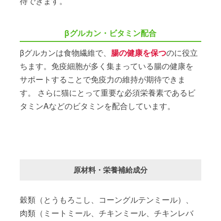
待できます。
βグルカン・ビタミン配合
βグルカンは食物繊維で、
腸の健康を保つ
のに役立
ちます。免疫細胞が多く集まっている腸の健康を
サポートすることで免疫力の維持が期待できま
す。 さらに猫にとって重要な必須栄養素であるビ
タミンAなどのビタミンを配合しています。
原材料・栄養補給成分
穀類（とうもろこし、コーングルテンミール）、
肉類（ミートミール、チキンミール、チキンレバ