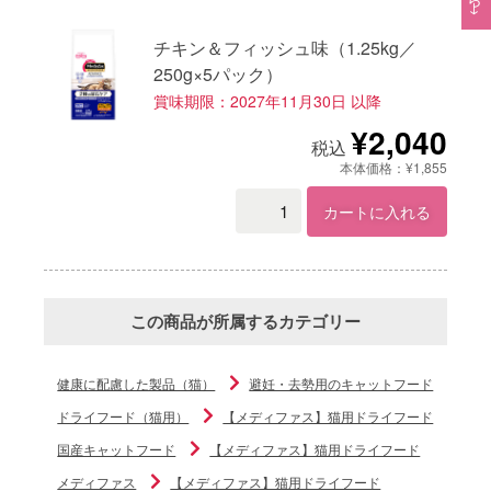
チキン＆フィッシュ味（1.25kg／
250g×5パック）
賞味期限：2027年11月30日 以降
¥2,040
税込
本体価格：¥1,855
カートに入れる
この商品が所属するカテゴリー
健康に配慮した製品（猫）
避妊・去勢用のキャットフード
ドライフード（猫用）
【メディファス】猫用ドライフード
国産キャットフード
【メディファス】猫用ドライフード
メディファス
【メディファス】猫用ドライフード