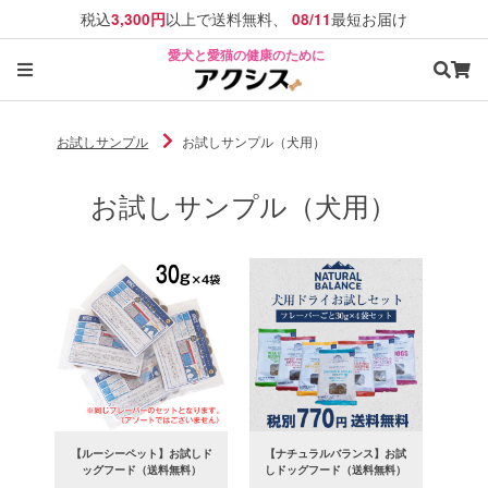
税込
以上で送料無料、
最短お届け
3,300円
08/11
愛犬と愛猫の健康のために
お試しサンプル
お試しサンプル（犬用）
お試しサンプル（犬用）
【ルーシーペット】お試しド
【ナチュラルバランス】お試
ッグフード（送料無料）
しドッグフード（送料無料）