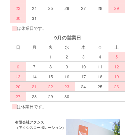
23
24
25
26
27
28
29
30
31
は休業日です。
9月の営業日
日
月
火
水
木
金
土
1
2
3
4
5
6
7
8
9
10
11
12
13
14
15
16
17
18
19
20
21
22
23
24
25
26
27
28
29
30
は休業日です。
有限会社アクシス
（アクシスコーポレーション）