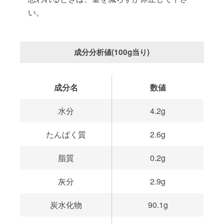
い。
成分分析値(100g当り)
成分名
数値
水分
4.2g
たんぱく質
2.6g
脂質
0.2g
灰分
2.9g
炭水化物
90.1g