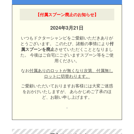
【付属スプーン廃止のお知らせ】
2024年3月21日
いつもドクターシャンピをご愛顧いただきありが
とうございます。
このたび、諸般の事情により
付
させていただくこととなりまし
属スプーンを廃止
た。
今後はご自宅にございますスプーン等をご使
用ください。
なお
付属ありのロットが無くなり次第、付属無し
ロットに切替わります。
ご愛顧いただいておりますお客様には大変ご迷惑
をおかけいたしますが、
あらかじめご了承のほ
ど、お願い申し上げます。