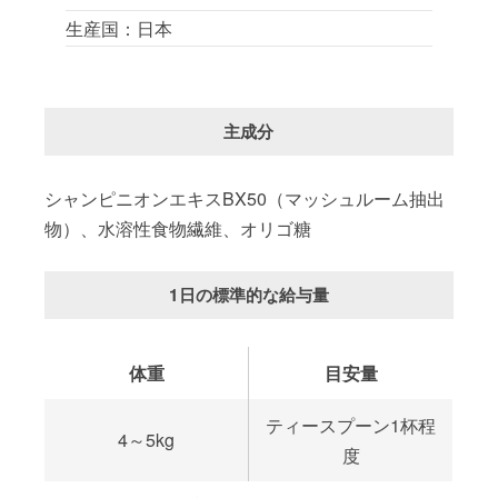
生産国：日本
主成分
シャンピニオンエキスBX50（マッシュルーム抽出
物）、水溶性食物繊維、オリゴ糖
1日の標準的な給与量
体重
目安量
ティースプーン1杯程
4～5kg
度