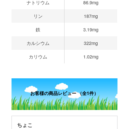
ナトリウム
86.9mg
リン
187mg
鉄
3.19mg
カルシウム
322mg
カリウム
1.02mg
お客様の商品レビュー （全1件）
ちょこ