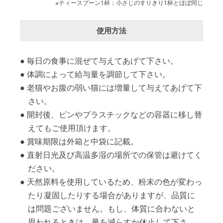
※ティースプーン1杯：小さじのすりきり1杯とほぼ同じ
使用方法
毎日の食事に混ぜて与えてあげて下さい。
体調によって給与量を調節して下さい。
老猫やお腹の弱い猫には増量して与えてあげて下
さい。
開封後、ビンやプラスチックなどの容器に移し替
えてもご使用頂けます。
賞味期限は外箱と中袋に記載。
直射日光及び高温多湿の場所での保管は避けてく
ださい。
天然原料を使用しているため、粉末の色が変わっ
たり凝固したりする場合がありますが、品質に
は問題ございません。もし、体質に合わないと
思われるときは、量を減らすか休止して下さ