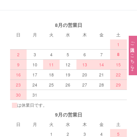
8月の営業日
日
月
火
水
木
金
土
ご購入はこちら→
1
2
3
4
5
6
7
8
9
10
11
12
13
14
15
16
17
18
19
20
21
22
23
24
25
26
27
28
29
30
31
は休業日です。
9月の営業日
日
月
火
水
木
金
土
1
2
3
4
5