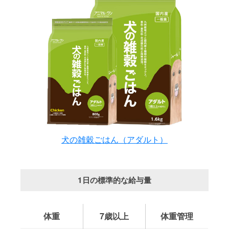
犬の雑穀ごはん（アダルト）
1日の標準的な給与量
体重
7歳以上
体重管理