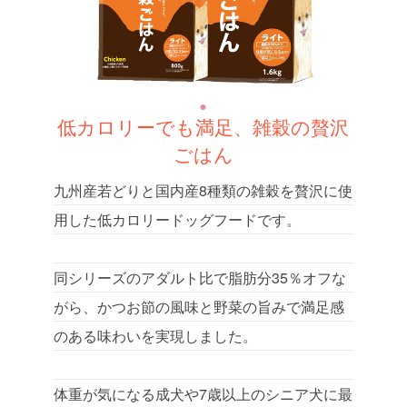
低カロリーでも満足、雑穀の贅沢
ごはん
九州産若どりと国内産8種類の雑穀を贅沢に使
用した低カロリードッグフードです。
同シリーズのアダルト比で脂肪分35％オフな
がら、かつお節の風味と野菜の旨みで満足感
のある味わいを実現しました。
体重が気になる成犬や7歳以上のシニア犬に最