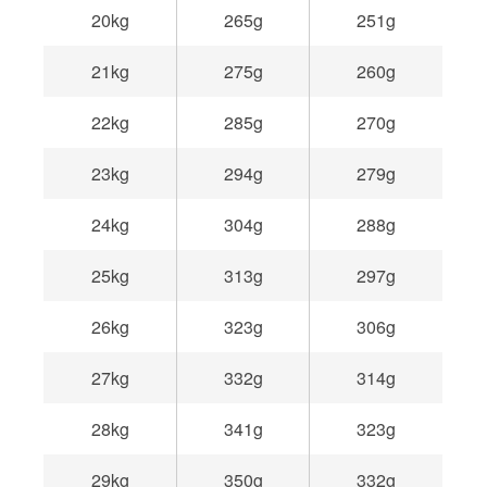
20kg
265g
251g
21kg
275g
260g
22kg
285g
270g
23kg
294g
279g
24kg
304g
288g
25kg
313g
297g
26kg
323g
306g
27kg
332g
314g
28kg
341g
323g
29kg
350g
332g