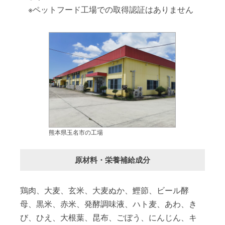
※ペットフード工場での取得認証はありません
熊本県玉名市の工場
原材料・栄養補給成分
鶏肉、大麦、玄米、大麦ぬか、鰹節、ビール酵
母、黒米、赤米、発酵調味液、ハト麦、あわ、き
び、ひえ、大根葉、昆布、ごぼう、にんじん、キ