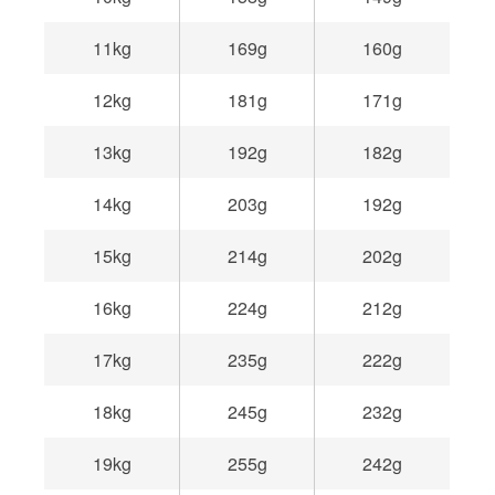
11kg
169g
160g
12kg
181g
171g
13kg
192g
182g
14kg
203g
192g
15kg
214g
202g
16kg
224g
212g
17kg
235g
222g
18kg
245g
232g
19kg
255g
242g