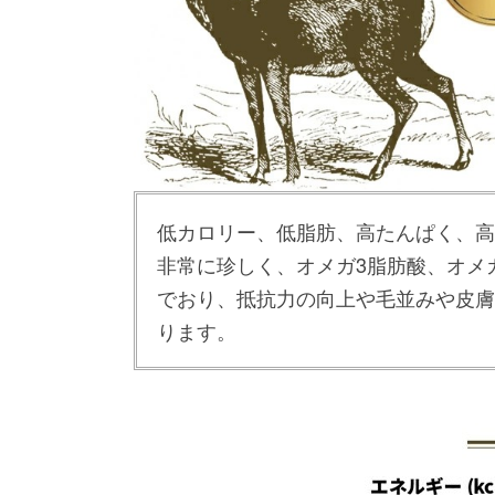
低カロリー、低脂肪、高たんぱく、高
非常に珍しく、オメガ3脂肪酸、オメ
でおり、抵抗力の向上や毛並みや皮膚
ります。