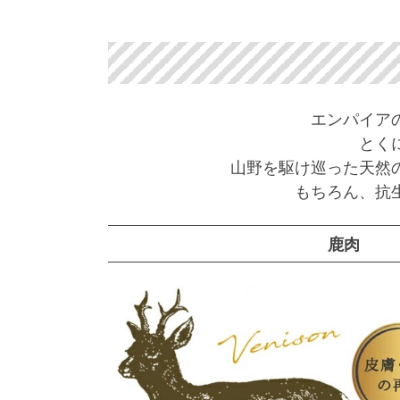
エンパイア
とく
山野を駆け巡った天然
もちろん、抗
鹿肉