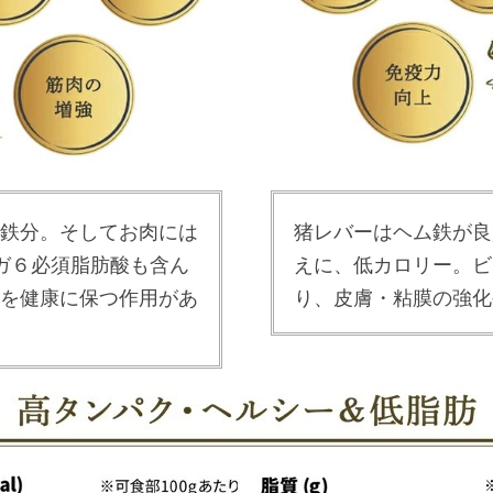
鉄分。そしてお肉には
猪レバーはヘム鉄が良
ガ６必須脂肪酸も含ん
えに、低カロリー。ビ
を健康に保つ作用があ
り、皮膚・粘膜の強化