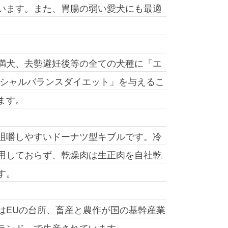
います。また、胃腸の弱い愛犬にも最適
満犬、去勢避妊後等の全ての犬種に「エ
ペシャルバランスダイエット」を与えるこ
ます。
咀嚼しやすいドーナツ型キブルです。冷
用しておらず、乾燥肉は生正肉を自社乾
す。
はEUの台所、畜産と農作が国の基幹産業
ランド」で生産されています。