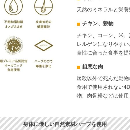
天然のミネラルと栄養
チキン、穀物
チキン、コーン、米、
レルゲンになりやすい
食性に合った食事を提
粗悪な肉
屠殺以外で死んだ動物
食用で使用されない4
物、肉骨粉などは使用
身体に優しい自然素材ハーブを使用