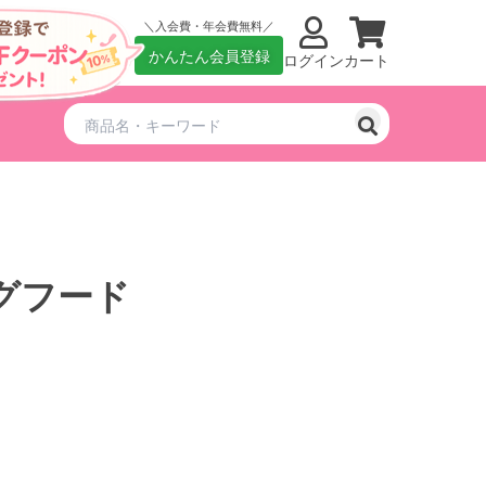
入会費・年会費無料
かんたん会員登録
ログイン
カート
グフード