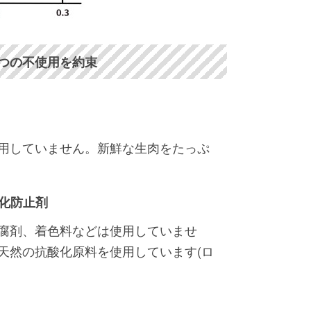
5つの不使用を約束
用していません。新鮮な生肉をたっぷ
化防止剤
腐剤、着色料などは使用していませ
天然の抗酸化原料を使用しています(ロ