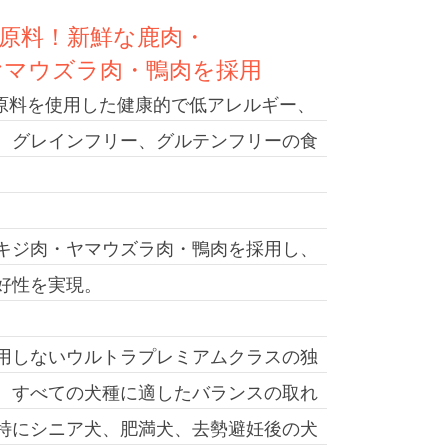
が肉原料！新鮮な鹿肉・
ヤマウズラ肉・鴨肉を採用
の肉原料を使用した健康的で低アレルギー、
、グレインフリー、グルテンフリーの食
キジ肉・ヤマウズラ肉・鴨肉を採用し、
好性を実現。
用しないウルトラプレミアムクラスの独
、すべての犬種に適したバランスの取れ
特にシニア犬、肥満犬、去勢避妊後の犬