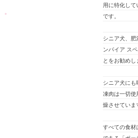
用に特化して
です。
シニア犬、肥
ンパイア ス
とをお勧めし
シニア犬にも
凍肉は一切使
燥させていま
すべての食材
である「ポー