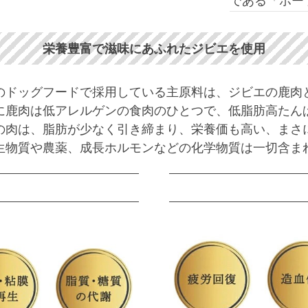
栄養豊富で滋味にあふれたジビエを使用
のドッグフードで採用している主原料は、ジビエの鹿肉
に鹿肉は低アレルゲンの食肉のひとつで、低脂肪高たん
の肉は、脂肪が少なく引き締まり、栄養価も高い、まさ
生物質や農薬、成長ホルモンなどの化学物質は一切含ま