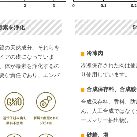
毒素を浄化
質の天然成分。それらを
冷凍肉
イアの礎になっていま
冷凍保存された肉は使
、体が毒素を浄化するの
り使用しています。
要な責任であり、エンパ
合成保存料、合成酸
合成保存料、香料、防
ん。人工合成ではなく
ーズマリー抽出物)。
砂糖、塩