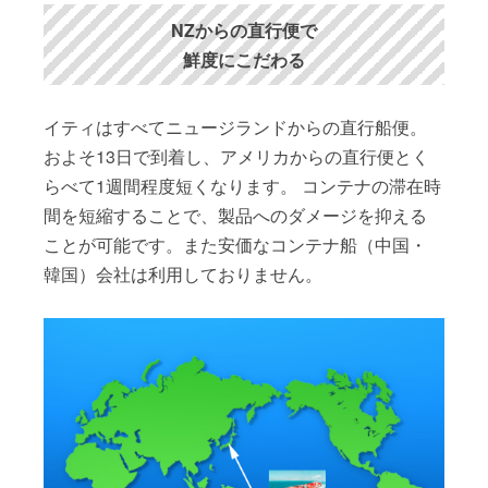
NZからの直行便で
鮮度にこだわる
イティはすべてニュージランドからの直行船便。
およそ13日で到着し、アメリカからの直行便とく
らべて1週間程度短くなります。 コンテナの滞在時
間を短縮することで、製品へのダメージを抑える
ことが可能です。また安価なコンテナ船（中国・
韓国）会社は利用しておりません。