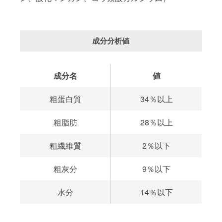
成分分析値
成分名
値
粗蛋白質
34％以上
粗脂肪
28％以上
粗繊維質
2％以下
粗灰分
9％以下
水分
14％以下