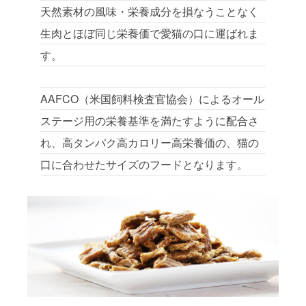
天然素材の風味・栄養成分を損なうことなく
生肉とほぼ同じ栄養価で愛猫の口に運ばれま
す。
AAFCO（米国飼料検査官協会）によるオール
ステージ用の栄養基準を満たすように配合さ
れ、高タンパク高カロリー高栄養価の、猫の
口に合わせたサイズのフードとなります。