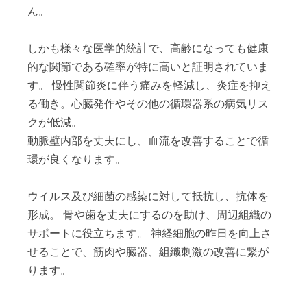
ん。
しかも様々な医学的統計で、高齢になっても健康
的な関節である確率が特に高いと証明されていま
す。 慢性関節炎に伴う痛みを軽減し、炎症を抑え
る働き。心臓発作やその他の循環器系の病気リス
クが低減。
動脈壁内部を丈夫にし、血流を改善することで循
環が良くなります。
ウイルス及び細菌の感染に対して抵抗し、抗体を
形成。 骨や歯を丈夫にするのを助け、周辺組織の
サポートに役立ちます。 神経細胞の昨日を向上さ
せることで、筋肉や臓器、組織刺激の改善に繋が
ります。