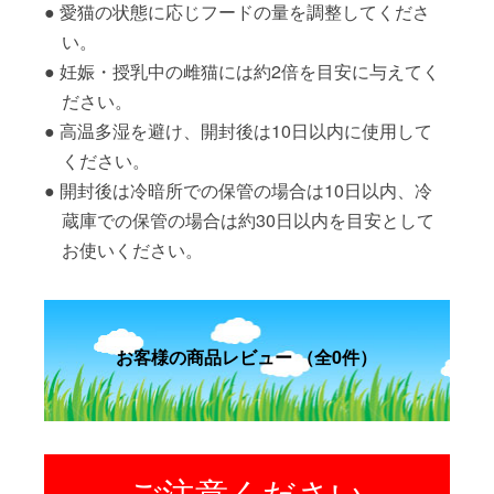
愛猫の状態に応じフードの量を調整してくださ
い。
妊娠・授乳中の雌猫には約2倍を目安に与えてく
ださい。
高温多湿を避け、開封後は10日以内に使用して
ください。
開封後は冷暗所での保管の場合は10日以内、冷
蔵庫での保管の場合は約30日以内を目安として
お使いください。
お客様の商品レビュー （全0件）