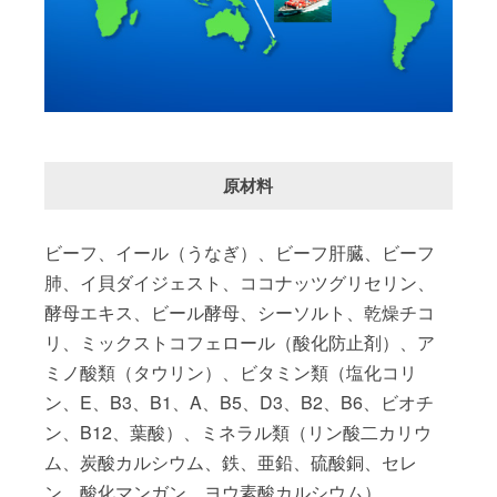
原材料
ビーフ、イール（うなぎ）、ビーフ肝臓、ビーフ
肺、イ貝ダイジェスト、ココナッツグリセリン、
酵母エキス、ビール酵母、シーソルト、乾燥チコ
リ、ミックストコフェロール（酸化防止剤）、ア
ミノ酸類（タウリン）、ビタミン類（塩化コリ
ン、E、B3、B1、A、B5、D3、B2、B6、ビオチ
ン、B12、葉酸）、ミネラル類（リン酸二カリウ
ム、炭酸カルシウム、鉄、亜鉛、硫酸銅、セレ
ン、酸化マンガン、ヨウ素酸カルシウム）