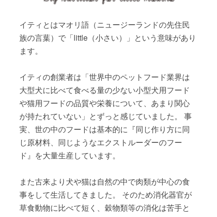
イティとはマオリ語（ニュージーランドの先住民
族の言葉）で「little（小さい）」という意味があり
ます。
イティの創業者は「世界中のペットフード業界は
大型犬に比べて食べる量の少ない小型犬用フード
や猫用フードの品質や栄養について、あまり関心
が持たれていない」とずっと感じていました。 事
実、世の中のフードは基本的に『同じ作り方に同
じ原材料、同じようなエクストルーダーのフー
ド』を大量生産しています。
また古来より犬や猫は自然の中で肉類が中心の食
事をして生活してきました。 そのため消化器官が
草食動物に比べて短く、穀物類等の消化は苦手と