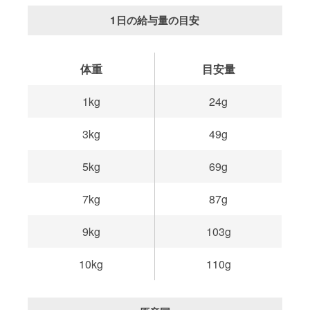
1日の給与量の目安
体重
目安量
1kg
24g
3kg
49g
5kg
69g
7kg
87g
9kg
103g
10kg
110g