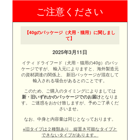
【40gのパッケージ（犬用・猫用）に関しまし
て】
2025年3月11日
イティ ドライフード（犬用・猫用の40g）のパッ
ケージですが、
輸入元によりますと、海外製造元
の資材調達の関係上、
新旧パッケージが混在して
輸入される場合があるとのことです。
このため、ご購入のタイミングによりましては
となりま
新・旧いずれかのパッケージでのお届け
す。
ご迷惑をおかけ致しますが、予めご了承くだ
さいませ。
なお、中身と内容量は同じとなっております。
※旧タイプは２種類あり、縦置き可能なタイプと
できないタイプがあります。