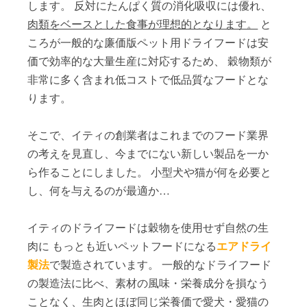
します。 反対にたんぱく質の消化吸収には優れ、
肉類をベースとした食事が理想的となります。
と
ころが一般的な廉価版ペット用ドライフードは安
価で効率的な大量生産に対応するため、 穀物類が
非常に多く含まれ低コストで低品質なフードとな
ります。
そこで、イティの創業者はこれまでのフード業界
の考えを見直し、今までにない新しい製品を一か
ら作ることにしました。 小型犬や猫が何を必要と
し、何を与えるのが最適か…
イティのドライフードは穀物を使用せず自然の生
肉に もっとも近いペットフードになる
エアドライ
製法
で製造されています。
一般的なドライフード
の製造法に比べ、素材の風味・栄養成分を損なう
ことなく、生肉とほぼ同じ栄養価で愛犬・愛猫の