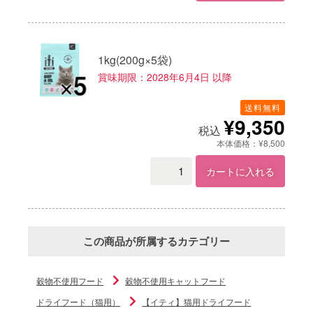
1kg(200g×5袋)
賞味期限：2028年6月4日 以降
送料無料
¥9,350
税込
本体価格：¥8,500
カートに入れる
この商品が所属するカテゴリー
穀物不使用フード
穀物不使用キャットフード
ドライフード（猫用）
【イティ】猫用ドライフード