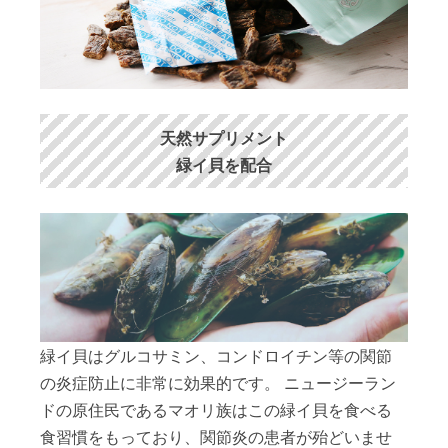
天然サプリメント
緑イ貝を配合
緑イ貝はグルコサミン、コンドロイチン等の関節
の炎症防止に非常に効果的です。 ニュージーラン
ドの原住民であるマオリ族はこの緑イ貝を食べる
食習慣をもっており、関節炎の患者が殆どいませ