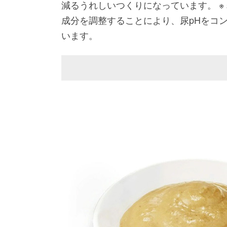
減るうれしいつくりになっています。 
成分を調整することにより、尿pHをコ
います。