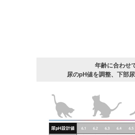
年齢に合わせ
尿のpH値を調整、下部