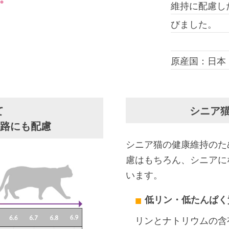
維持に配慮し
びました。
原産国：日本
て
シニア
尿路にも配慮
シニア猫の健康維持のた
慮はもちろん、シニアに
います。
低リン・低たんぱく
リンとナトリウムの含