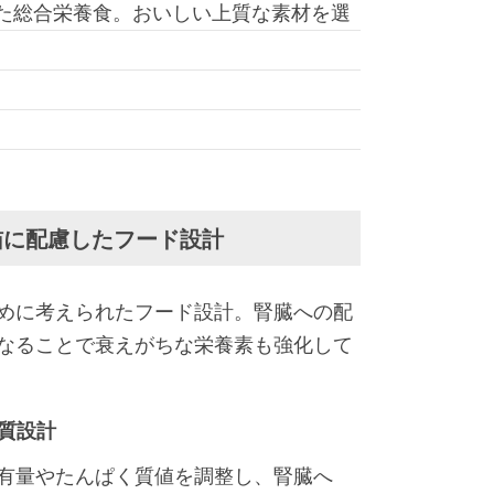
た総合栄養食。おいしい上質な素材を選
猫に配慮したフード設計
めに考えられたフード設計。腎臓への配
なることで衰えがちな栄養素も強化して
質設計
有量やたんぱく質値を調整し、腎臓へ