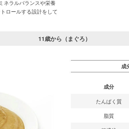
※ミネラルバランスや栄養
ントロールする設計をして
11歳から（まぐろ）
成
成分
たんぱく質
脂質