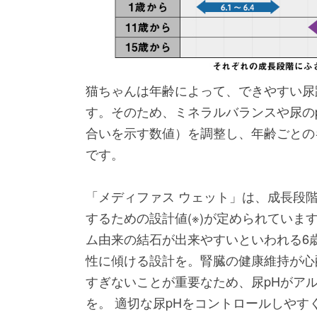
猫ちゃんは年齢によって、できやすい尿
す。そのため、ミネラルバランスや尿の
合いを示す数値）を調整し、年齢ごとの
です。
「メディファス ウェット」は、成長段階
するための設計値(※)が定められていま
ム由来の結石が出来やすいといわれる6
性に傾ける設計を。腎臓の健康維持が心
すぎないことが重要なため、尿pHがア
を。 適切な尿pHをコントロールしやす