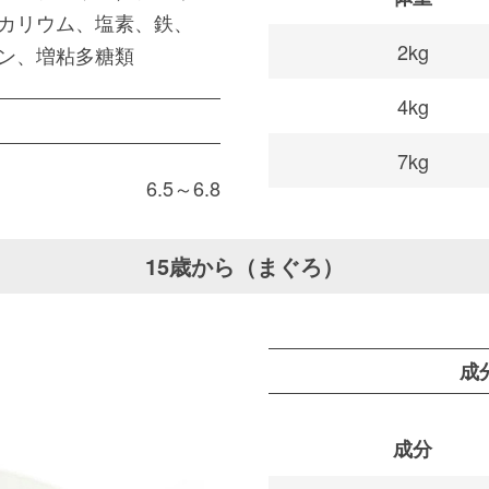
カリウム、塩素、鉄、
2kg
ン、増粘多糖類
4kg
7kg
6.5～6.8
15歳から（まぐろ）
成
成分