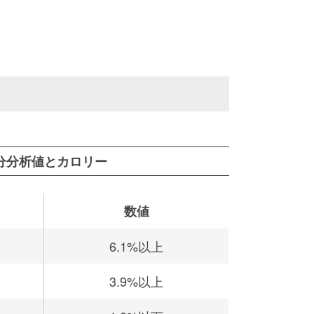
分分析値とカロリー
数値
6.1%以上
3.9%以上