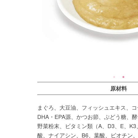
原材料
まぐろ、大豆油、フィッシュエキス、コ
DHA・EPA源、かつお節、ぶどう糖、酵
野菜粉末、ビタミン類（A、D3、E、K3
酸、ナイアシン、B6、葉酸、ビオチン、