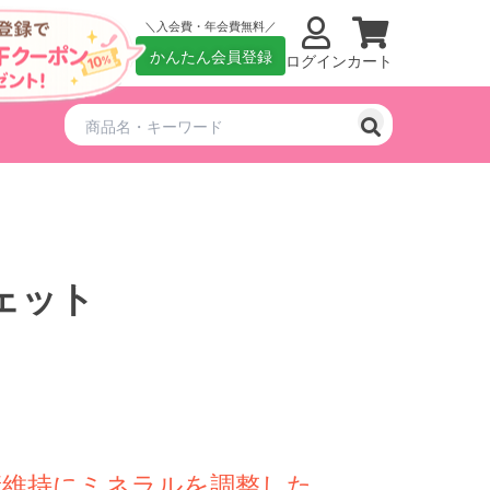
入会費・年会費無料
かんたん会員登録
ログイン
カート
ェット
康維持にミネラルを調整した、