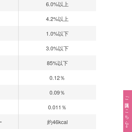
6.0%以上
4.2%以上
1.0%以下
3.0%以下
85%以下
0.12％
0.09％
ご購入はこちら→
0.011％
ー
約46kcal