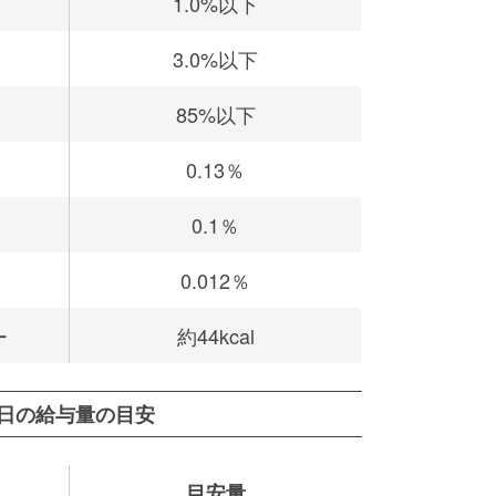
1.0%以下
3.0%以下
85%以下
0.13％
0.1％
0.012％
ー
約44kcal
1日の給与量の目安
目安量