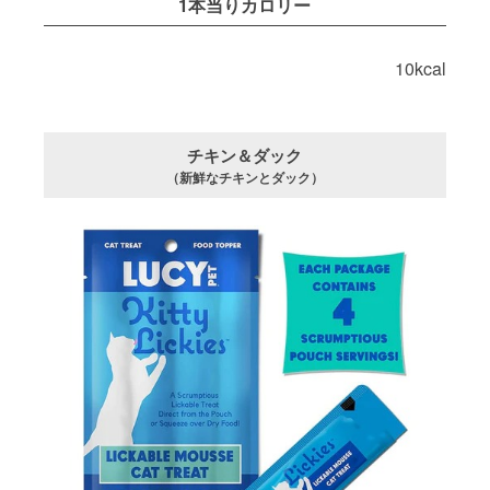
1本当りカロリー
10kcal
チキン＆ダック
（新鮮なチキンとダック）