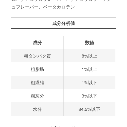
ュフレーバー、ベータカロテン
成分分析値
成分
数値
粗タンパク質
8%以上
粗脂肪
1%以上
粗繊維
1%以下
粗灰分
3%以下
水分
84.5%以下