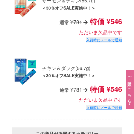
サーモン＆チキン(56.7g)
＜30％オフSALE実施中！＞
特価
¥546
¥781
通常
ただいま欠品中です
入荷時にメールで通知
チキン＆ダック(56.7g)
＜30％オフSALE実施中！＞
ご購入はこちら→
特価
¥546
¥781
通常
ただいま欠品中です
入荷時にメールで通知
この商品が所属するカテゴリー