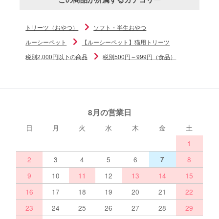
トリーツ（おやつ）
ソフト・半生おやつ
ルーシーペット
【ルーシーペット】猫用トリーツ
税別2,000円以下の商品
税別500円～999円（食品）
8月の営業日
日
月
火
水
木
金
土
1
2
3
4
5
6
7
8
9
10
11
12
13
14
15
16
17
18
19
20
21
22
23
24
25
26
27
28
29