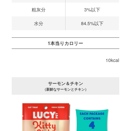
粗灰分
3%以下
水分
84.5%以下
1本当りカロリー
10kcal
サーモン＆チキン
（新鮮なサーモンとチキン）