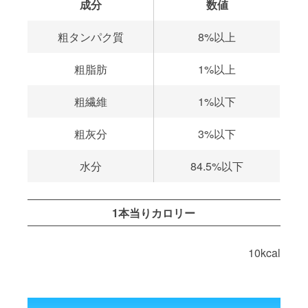
成分
数値
粗タンパク質
8%以上
粗脂肪
1%以上
粗繊維
1%以下
粗灰分
3%以下
水分
84.5%以下
1本当りカロリー
10kcal