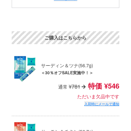
ご購入はこちらから
サーディン＆ツナ(56.7g)
＜30％オフSALE実施中！＞
特価
¥546
¥781
通常
ただいま欠品中です
入荷時にメールで通知