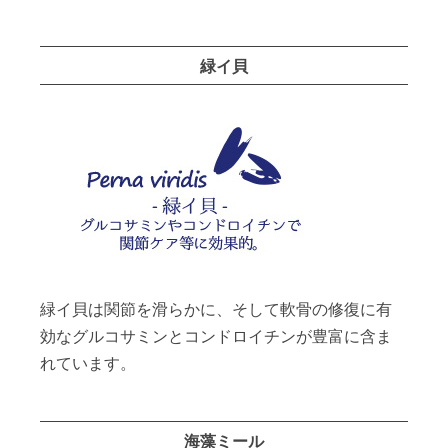
緑イ貝
緑イ貝は関節を滑らかに、そして軟骨の修復に有
効なグルコサミンとコンドロイチンが豊富に含ま
れています。
海藻ミール