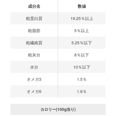
成分名
数値
粗蛋白質
19.25％以上
粗脂肪
5％以上
粗繊維質
5.25％以下
粗灰分
8％以下
水分
10％以下
オメガ3
1.5％
オメガ6
1.6％
カロリー(100g当り)