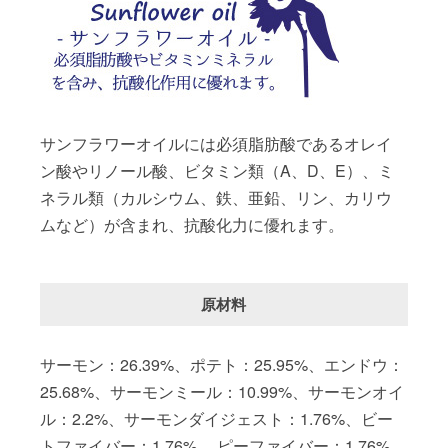
サンフラワーオイルには必須脂肪酸であるオレイ
ン酸やリノール酸、ビタミン類（A、D、E）、ミ
ネラル類（カルシウム、鉄、亜鉛、リン、カリウ
ムなど）が含まれ、抗酸化力に優れます。
原材料
サーモン：26.39%、ポテト：25.95%、エンドウ：
25.68%、サーモンミール：10.99%、サーモンオイ
ル：2.2%、サーモンダイジェスト：1.76%、ビー
トファイバー：1.76%、 ピーファイバー：1.76%、