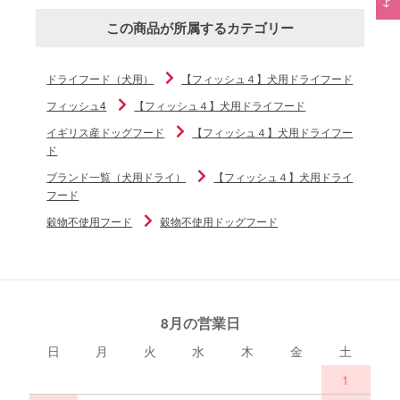
この商品が所属するカテゴリー
ドライフード（犬用）
【フィッシュ４】犬用ドライフード
フィッシュ4
【フィッシュ４】犬用ドライフード
イギリス産ドッグフード
【フィッシュ４】犬用ドライフー
ド
ブランド一覧（犬用ドライ）
【フィッシュ４】犬用ドライ
フード
穀物不使用フード
穀物不使用ドッグフード
8月の営業日
日
月
火
水
木
金
土
1