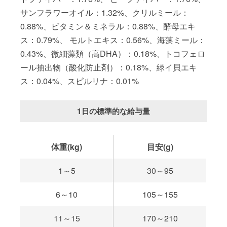
サンフラワーオイル：1.32%、クリルミール：
0.88%、ビタミン＆ミネラル：0.88%、酵母エキ
ス：0.79%、 モルトエキス：0.56%、海藻ミール：
0.43%、微細藻類（高DHA）：0.18%、トコフェロ
ール抽出物（酸化防止剤）：0.18%、緑イ貝エキ
ス：0.04%、スピルリナ：0.01%
1日の標準的な給与量
体重(kg)
目安(g)
1～5
30～95
6～10
105～155
11～15
170～210