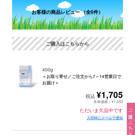
お客様の商品レビュー （全0件）
ご購入はこちらから
400g
＜お取り寄せ／ご注文から7～14営業日で
お届け＞
¥1,705
税込
本体価格：¥1,550
ご購入はこちら→
ただいま欠品中です
入荷時にメールで通知