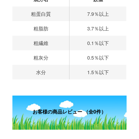
粗蛋白質
7.9％以上
粗脂肪
3.7％以上
粗繊維
0.1％以下
粗灰分
0.5％以下
水分
1.5％以下
お客様の商品レビュー （全0件）