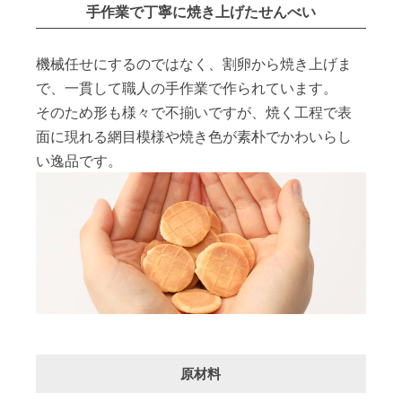
手作業で丁寧に焼き上げたせんべい
機械任せにするのではなく、割卵から焼き上げま
で、一貫して職人の手作業で作られています。
そのため形も様々で不揃いですが、焼く工程で表
面に現れる網目模様や焼き色が素朴でかわいらし
い逸品です。
原材料