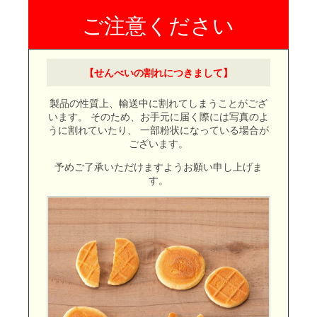
【せんべいの割れにつきまして】
製品の性質上、輸送中に割れてしまうことがござ
います。
そのため、お手元に届く際には写真のよ
うに割れていたり、
一部粉状になっている場合が
ございます。
予めご了承いただけますようお願い申し上げま
す。