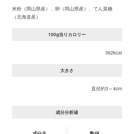
米粉（岡山県産）、卵（岡山県産）、てん菜糖
（北海道産）
100g当りカロリー
362kcal
大きさ
直径約3～4cm
成分分析値
成分名
数値