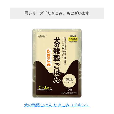
同シリーズ「たきこみ」もございます
犬の雑穀ごはん たきこみ（チキン）