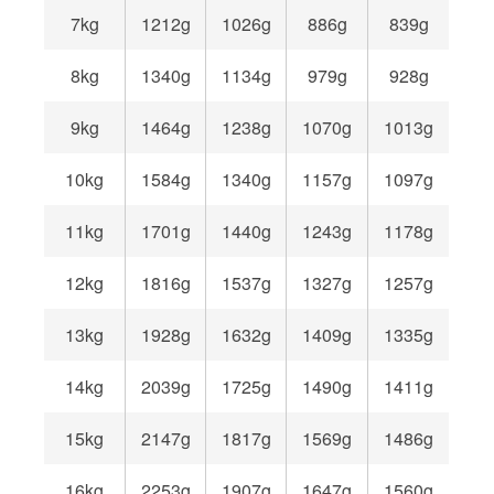
7kg
1212g
1026g
886g
839g
8kg
1340g
1134g
979g
928g
9kg
1464g
1238g
1070g
1013g
10kg
1584g
1340g
1157g
1097g
11kg
1701g
1440g
1243g
1178g
12kg
1816g
1537g
1327g
1257g
13kg
1928g
1632g
1409g
1335g
14kg
2039g
1725g
1490g
1411g
15kg
2147g
1817g
1569g
1486g
16kg
2253g
1907g
1647g
1560g