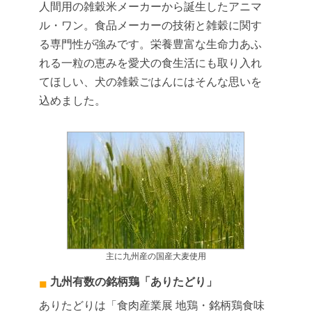
人間用の雑穀米メーカーから誕生したアニマ
ル・ワン。食品メーカーの技術と雑穀に関す
る専門性が強みです。栄養豊富な生命力あふ
れる一粒の恵みを愛犬の食生活にも取り入れ
てほしい、犬の雑穀ごはんにはそんな思いを
込めました。
主に九州産の国産大麦使用
九州有数の銘柄鶏「ありたどり」
ありたどりは「食肉産業展 地鶏・銘柄鶏食味