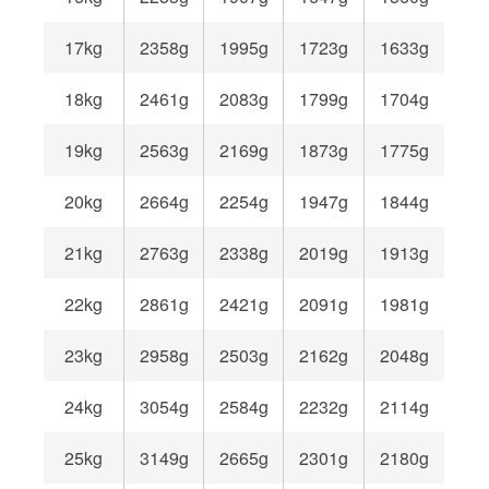
17kg
2358g
1995g
1723g
1633g
18kg
2461g
2083g
1799g
1704g
19kg
2563g
2169g
1873g
1775g
20kg
2664g
2254g
1947g
1844g
21kg
2763g
2338g
2019g
1913g
22kg
2861g
2421g
2091g
1981g
23kg
2958g
2503g
2162g
2048g
24kg
3054g
2584g
2232g
2114g
25kg
3149g
2665g
2301g
2180g