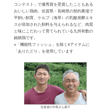
コンテスト」で優秀賞を受賞したこともある
おいしい鶏肉。佐賀県・長崎県の契約農場で
平飼い飼育、ケルプ（海草）の乳酸発酵エキ
スが添加された飼料を与えられるなど、肉質
と味にこだわって育てられている九州有数の
銘柄鶏です。
※「機能性フィッシュ」を除く4アイテムに
「ありたどり」を使用しています
生産者の中島さん親子