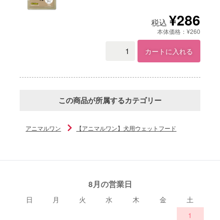
¥286
税込
本体価格：¥260
カートに入れる
この商品が所属するカテゴリー
アニマルワン
【アニマルワン】犬用ウェットフード
8月の営業日
日
月
火
水
木
金
土
1