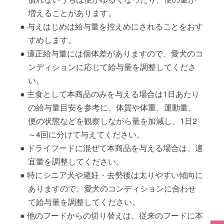
増えることがあります。
与えはじめは給与量を控えめにされることをおす
すめします。
適正給与量には個体差がありますので、愛犬のコ
ンディションに応じて給与量を調整してくださ
い。
主食として本商品のみを与える場合は1日あたり
の給与量目安を参考に、体質や体重、運動量、
便の状態などを観察しながら量を加減し、1日2
～4回に分けて与えてください。
ドライフードに混ぜて本商品を与える場合は、適
宜量を調整してください。
特にシニア犬や避妊・去勢後は太りやすい傾向に
ありますので、愛犬のコンディションに合わせ
て給与量を調整してください。
他のフードからの切り替えは、従来のフードに本