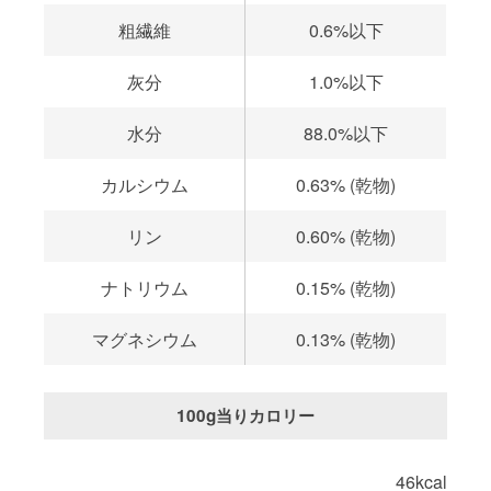
粗繊維
0.6%以下
灰分
1.0%以下
水分
88.0%以下
カルシウム
0.63% (乾物)
リン
0.60% (乾物)
ナトリウム
0.15% (乾物)
マグネシウム
0.13% (乾物)
100g当りカロリー
46kcal