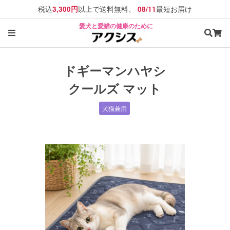
税込
以上で送料無料、
最短お届け
3,300円
08/11
愛犬と愛猫の健康のために
ドギーマンハヤシ
クールズ マット
犬猫兼用