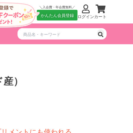
入会費・年会費無料
かんたん会員登録
ログイン
カート
ド産）
プリメントにも使われる