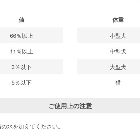
値
体重
66％以上
小型犬
11％以上
中型犬
3％以下
大型犬
5％以下
猫
ご使用上の注意
倍の水を加えてください。