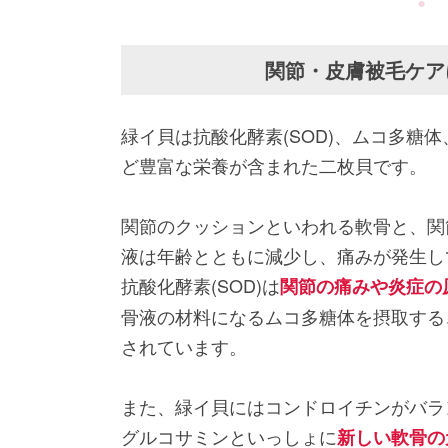
関節・皮膚被毛ケア
緑イ貝は抗酸化酵素(SOD)、ムコ多糖
ど豊富な栄養が含まれた二枚貝です。
関節のクッションといわれる軟骨と、関
液は年齢とともに減少し、痛みが発生し
抗酸化酵素(SOD)は
関節の痛みや炎症の
骨液の材料になるムコ多糖体を摂取する
されています。
また、緑イ貝にはコンドロイチンがバラ
グルコサミンといっしょに
新しい軟骨の