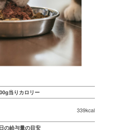
100g当りカロリー
339kcal
1日の給与量の目安