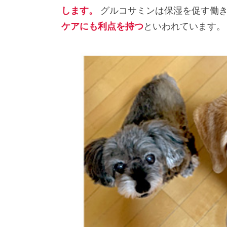
グルコサミンは保湿を促す働
します。
といわれています。
ケアにも利点を持つ