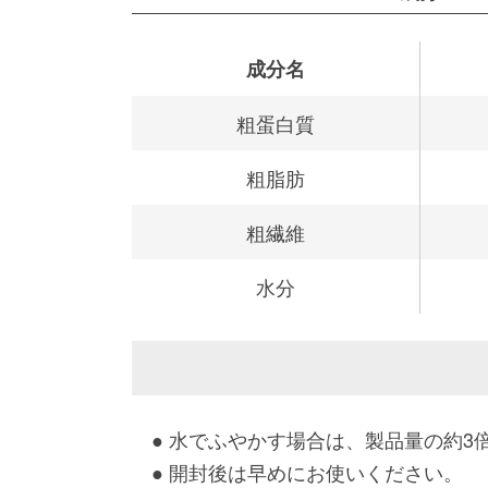
成分名
粗蛋白質
粗脂肪
粗繊維
水分
水でふやかす場合は、製品量の約3
開封後は早めにお使いください。