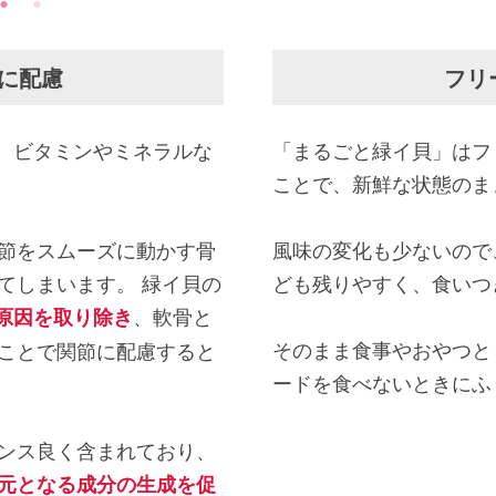
に配慮
フリ
体、ビタミンやミネラルな
「まるごと緑イ貝」はフ
ことで、新鮮な状態のま
節をスムーズに動かす骨
風味の変化も少ないので
てしまいます。 緑イ貝の
ども残りやすく、食いつ
、軟骨と
原因を取り除き
そのまま食事やおやつと
ことで関節に配慮すると
ードを食べないときにふ
ンス良く含まれており、
元となる成分の生成を促