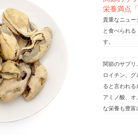
栄養満点
貴重なニュー
と食べられる
す。
関節のサプリ
ロイチン、グ
ると言われる
アミノ酸、オ
な栄養も豊富