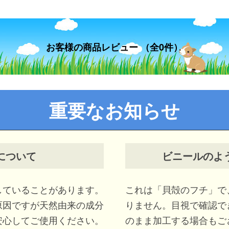
お客様の商品レビュー （全0件）
について
ビニールのよ
していることがあります。
これは「貝殻のフチ」で
原因ですが天然由来の成分
りません。目視で確認で
安心してご使用ください。
のまま加工する場合もご