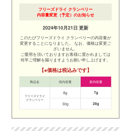
フリーズドライ クランベリー
内容量変更（予定）のお知らせ
2024年10月21日 更新
このたびフリーズドライ クランベリーの内容量が
変更することになりました。
なお、価格は変更ご
ざいません。
ご愛用を頂いておりますお客様に置かれましては
何卒ご理解を賜りますようお願い申し上げます。
※価格は税込みです
商品名
現内容量
新内容量
8g
7g
フリーズドライ
クランベリー
30g
28g