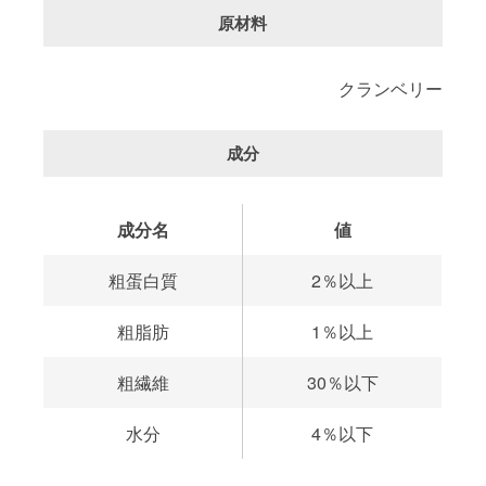
原材料
クランベリー
成分
成分名
値
粗蛋白質
2％以上
粗脂肪
1％以上
粗繊維
30％以下
水分
4％以下