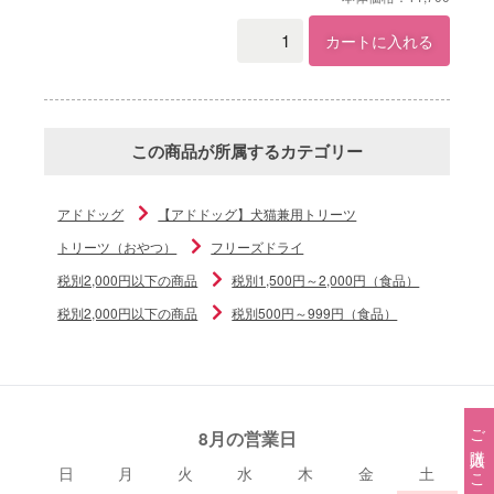
カートに入れる
この商品が所属するカテゴリー
アドドッグ
【アドドッグ】犬猫兼用トリーツ
トリーツ（おやつ）
フリーズドライ
税別2,000円以下の商品
税別1,500円～2,000円（食品）
税別2,000円以下の商品
税別500円～999円（食品）
ご購入はこちら→
8月の営業日
日
月
火
水
木
金
土