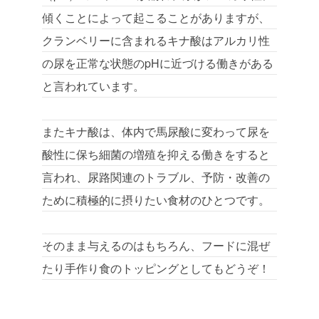
傾くことによって起こることがありますが、
クランベリーに含まれるキナ酸はアルカリ性
の尿を正常な状態のpHに近づける働きがある
と言われています。
またキナ酸は、体内で馬尿酸に変わって尿を
酸性に保ち細菌の増殖を抑える働きをすると
言われ、尿路関連のトラブル、予防・改善の
ために積極的に摂りたい食材のひとつです。
そのまま与えるのはもちろん、フードに混ぜ
たり手作り食のトッピングとしてもどうぞ！