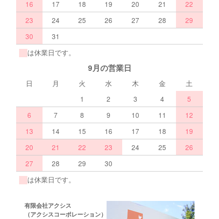
16
17
18
19
20
21
22
23
24
25
26
27
28
29
30
31
は休業日です。
9月の営業日
日
月
火
水
木
金
土
1
2
3
4
5
6
7
8
9
10
11
12
13
14
15
16
17
18
19
20
21
22
23
24
25
26
27
28
29
30
は休業日です。
有限会社アクシス
（アクシスコーポレーション）