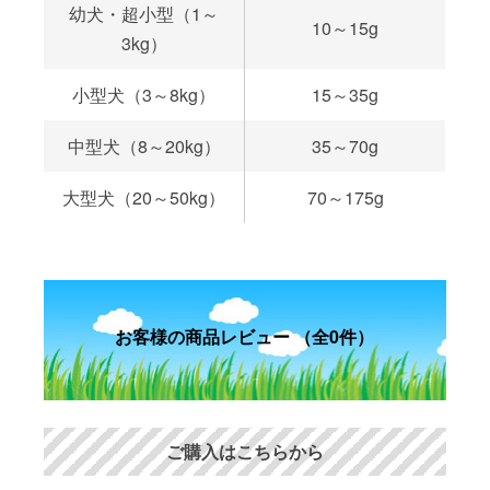
幼犬・超小型（1～
10～15g
3kg）
小型犬（3～8kg）
15～35g
中型犬（8～20kg）
35～70g
大型犬（20～50kg）
70～175g
お客様の商品レビュー （全0件）
ご購入はこちらから