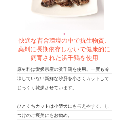
快適な畜舎環境の中で抗生物質、
薬剤に長期依存しないで健康的に
飼育された浜千鶏を使用
原材料は愛媛県産の浜千鶏を使用。一度も冷
凍していない新鮮な砂肝を小さくカットして
じっくり乾燥させています。
ひとくちカットは小型犬にも与えやすく、し
つけのご褒美にもお勧め。