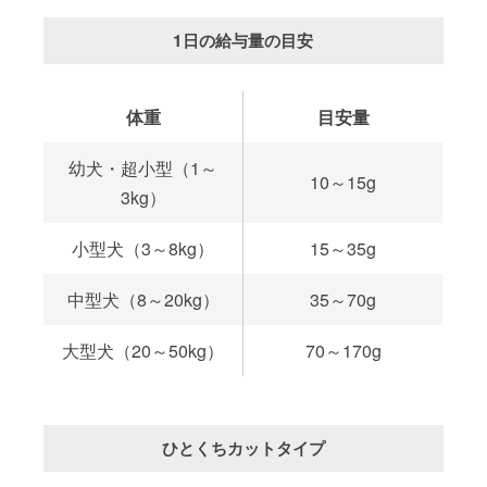
1日の給与量の目安
体重
目安量
幼犬・超小型（1～
10～15g
3kg）
小型犬（3～8kg）
15～35g
中型犬（8～20kg）
35～70g
大型犬（20～50kg）
70～170g
ひとくちカットタイプ