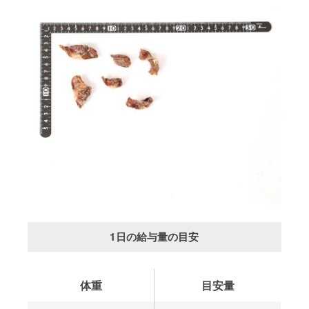
1日の給与量の目安
体重
目安量