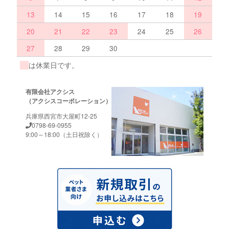
13
14
15
16
17
18
19
20
21
22
23
24
25
26
27
28
29
30
は休業日です。
有限会社アクシス
（アクシスコーポレーション）
兵庫県西宮市大屋町12-25
0798-69-0955
9:00～18:00（土日祝除く）