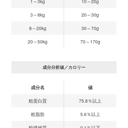
1～3kg
10～20g
3～8kg
20～30g
8～20kg
30～70g
20～50kg
70～170g
成分分析値／カロリー
成分名
値
粗蛋白質
75.8％以上
粗脂肪
5.6％以上
粗繊維質
0.1％以下