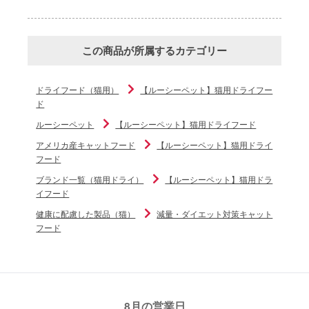
この商品が所属するカテゴリー
ドライフード（猫用）
【ルーシーペット】猫用ドライフー
ド
ルーシーペット
【ルーシーペット】猫用ドライフード
アメリカ産キャットフード
【ルーシーペット】猫用ドライ
フード
ブランド一覧（猫用ドライ）
【ルーシーペット】猫用ドラ
イフード
健康に配慮した製品（猫）
減量・ダイエット対策キャット
フード
8月の営業日