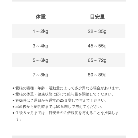
体重
目安量
1～2kg
22～35g
3～4kg
45～55g
5～6kg
65～72g
7～8kg
80～89g
愛猫の猫種・年齢・活動量によって多少異なる場合があります。
愛猫の体重・健康状態に応じて給与量を調整してください。
妊娠時は７週目から通常の25％増しで与えてください。
出産後から離乳時までは50％増しで与えてください。
生後８ヶ月までは、目安量の２倍程度を与えることを推奨しま
す。