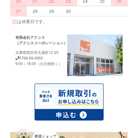
20
21
22
23
24
25
26
27
28
29
30
は休業日です。
有限会社アクシス
（アクシスコーポレーション）
兵庫県西宮市大屋町12-25
0798-69-0955
9:00～18:00（土日祝除く）