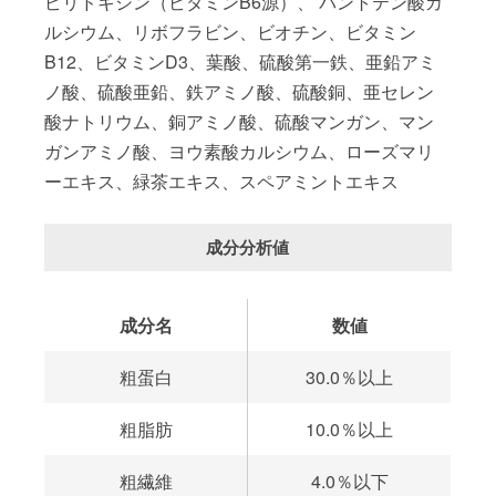
ピリドキシン（ビタミンB6源）、 パントテン酸カ
ルシウム、リボフラビン、ビオチン、ビタミン
B12、ビタミンD3、葉酸、硫酸第一鉄、亜鉛アミ
ノ酸、硫酸亜鉛、鉄アミノ酸、硫酸銅、亜セレン
酸ナトリウム、銅アミノ酸、硫酸マンガン、マン
ガンアミノ酸、ヨウ素酸カルシウム、ローズマリ
ーエキス、緑茶エキス、スペアミントエキス
成分分析値
成分名
数値
粗蛋白
30.0％以上
粗脂肪
10.0％以上
粗繊維
4.0％以下