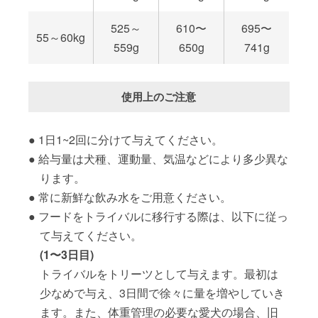
525～
610〜
695〜
55～60kg
559g
650g
741g
使用上のご注意
1日1~2回に分けて与えてください。
給与量は犬種、運動量、気温などにより多少異な
ります。
常に新鮮な飲み水をご用意ください。
フードをトライバルに移行する際は、以下に従っ
て与えてください。
(1〜3日目)
トライバルをトリーツとして与えます。最初は
少なめで与え、3日間で徐々に量を増やしていき
ます。また、体重管理の必要な愛犬の場合、旧