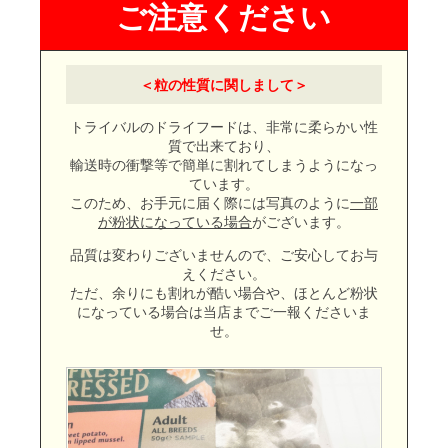
＜粒の性質に関しまして＞
トライバルのドライフードは、非常に柔らかい性
質で出来ており、
輸送時の衝撃等で簡単に割れてしまうようになっ
ています。
このため、お手元に届く際には写真のように
一部
が粉状になっている場合
がございます。
品質は変わりございませんので、ご安心してお与
えください。
ただ、余りにも割れが酷い場合や、ほとんど粉状
になっている場合は当店までご一報くださいま
せ。