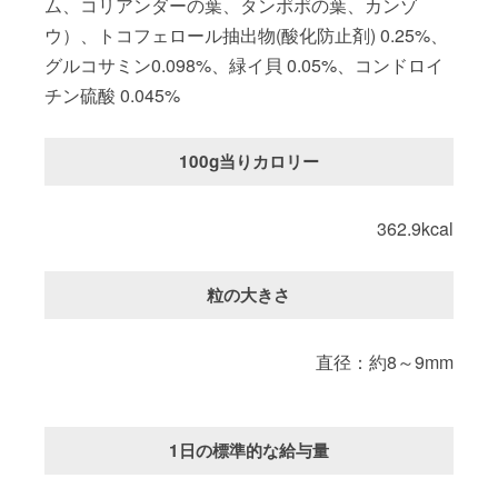
ム、コリアンダーの葉、タンポポの葉、カンゾ
ウ）、トコフェロール抽出物(酸化防止剤) 0.25%、
グルコサミン0.098%、緑イ貝 0.05%、コンドロイ
チン硫酸 0.045%
100g当りカロリー
362.9kcal
粒の大きさ
直径：約8～9mm
1日の標準的な給与量