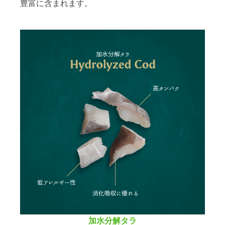
豊富に含まれます。
加水分解タラ