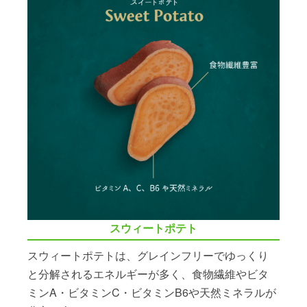
スウィートポテト
スウィートポテトは、グレインフリーでゆっくり
と分解されるエネルギーが多く、食物繊維やビタ
ミンA・ビタミンC・ビタミンB6や天然ミネラルが