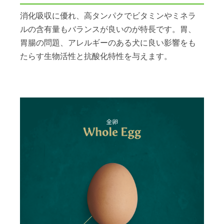
消化吸収に優れ、高タンパクでビタミンやミネラ
ルの含有量もバランスが良いのが特長です。胃、
胃腸の問題、アレルギーのある犬に良い影響をも
たらす生物活性と抗酸化特性を与えます。