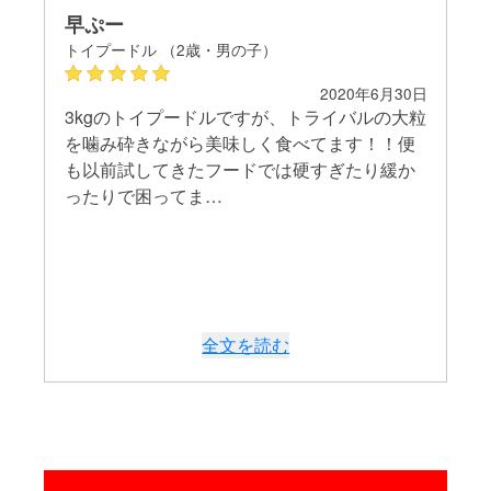
早ぷー
トイプードル （2歳・男の子）
2020年6月30日
3kgのトイプードルですが、トライバルの大粒
を噛み砕きながら美味しく食べてます！！便
も以前試してきたフードでは硬すぎたり緩か
ったりで困ってま…
全文を読む