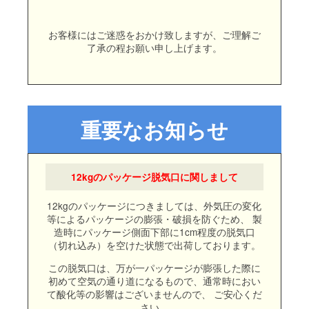
お客様にはご迷惑をおかけ致しますが、ご理解ご
了承の程お願い申し上げます。
12kgのパッケージ脱気口に関しまして
12kgのパッケージにつきましては、外気圧の変化
等によるパッケージの膨張・破損を防ぐため、 製
造時にパッケージ側面下部に1cm程度の脱気口
（切れ込み）を空けた状態で出荷しております。
この脱気口は、万が一パッケージが膨張した際に
初めて空気の通り道になるもので、通常時におい
て酸化等の影響はございませんので、 ご安心くだ
さい。