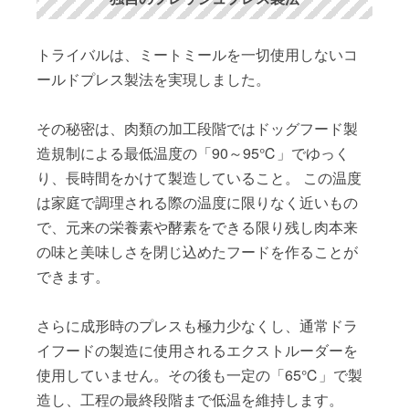
トライバルは、ミートミールを一切使用しないコ
ールドプレス製法を実現しました。
その秘密は、肉類の加工段階ではドッグフード製
造規制による最低温度の「90～95℃」でゆっく
り、長時間をかけて製造していること。 この温度
は家庭で調理される際の温度に限りなく近いもの
で、元来の栄養素や酵素をできる限り残し肉本来
の味と美味しさを閉じ込めたフードを作ることが
できます。
さらに成形時のプレスも極力少なくし、通常ドラ
イフードの製造に使用されるエクストルーダーを
使用していません。その後も一定の「65℃」で製
造し、工程の最終段階まで低温を維持します。