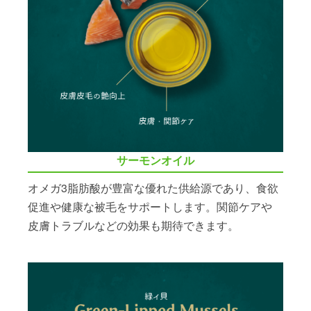
サーモンオイル
オメガ3脂肪酸が豊富な優れた供給源であり、食欲
促進や健康な被毛をサポートします。関節ケアや
皮膚トラブルなどの効果も期待できます。