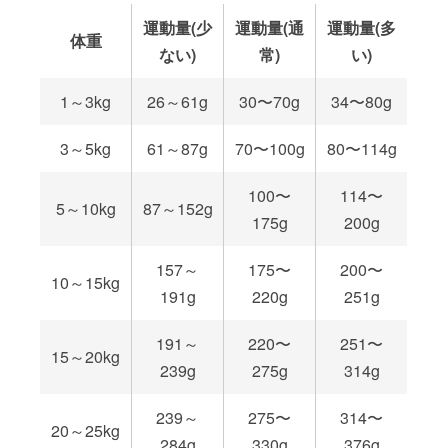
運動量(少
運動量(通
運動量(多
体重
ない)
常)
い)
1～3kg
26～61g
30〜70g
34〜80g
3～5kg
61～87g
70〜100g
80〜114g
100〜
114〜
5～10kg
87～152g
175g
200g
157～
175〜
200〜
10～15kg
191g
220g
251g
191～
220〜
251〜
15～20kg
239g
275g
314g
239～
275〜
314〜
20～25kg
284g
330g
376g