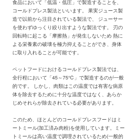
食品において「低温・低圧」で製造することを、
コールドプレス製法といいます。 果実ジュース製
造で以前から注目されている製法で、 ジューサー
を使わずゆっくり絞り出すような製法です。 刃の
回転時に起こる「摩擦熱」が発生しないため 熱に
よる栄養素の破壊を極力抑えることができ、身体
に取り入れることが可能です。
ペットフードにおけるコールドプレス製法では、
全行程において「45～75℃」で製造するのが一般
的です。 しかし、肉類はこの温度では有害な病原
体を除去するために十分な温度ではなく、あらか
じめそれらが除去されている必要があります。
このため、ほとんどのコールドプレスフードはミ
ートミール(加工済み肉粉)を使用しています。ミー
トミールは高い温度で調理されているため(一般的