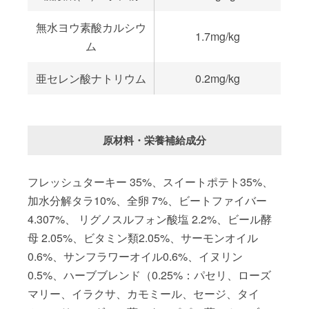
無水ヨウ素酸カルシウ
1.7mg/kg
ム
亜セレン酸ナトリウム
0.2mg/kg
原材料・栄養補給成分
フレッシュターキー 35%、スイートポテト35%、
加水分解タラ10%、全卵 7%、ビートファイバー
4.307%、 リグノスルフォン酸塩 2.2%、ビール酵
母 2.05%、ビタミン類2.05%、サーモンオイル
0.6%、サンフラワーオイル0.6%、イヌリン
0.5%、ハーブブレンド（0.25%：パセリ、ローズ
マリー、イラクサ、カモミール、セージ、タイ