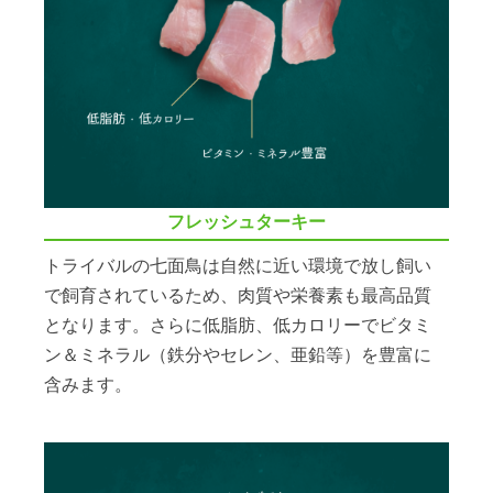
フレッシュターキー
トライバルの七面鳥は自然に近い環境で放し飼い
で飼育されているため、肉質や栄養素も最高品質
となります。さらに低脂肪、低カロリーでビタミ
ン＆ミネラル（鉄分やセレン、亜鉛等）を豊富に
含みます。