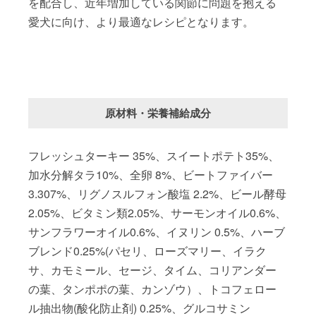
を配合し、近年増加している関節に問題を抱える
愛犬に向け、より最適なレシピとなります。
原材料・栄養補給成分
フレッシュターキー 35%、スイートポテト35%、
加水分解タラ10%、全卵 8%、ビートファイバー
3.307%、リグノスルフォン酸塩 2.2%、ビール酵母
2.05%、ビタミン類2.05%、サーモンオイル0.6%、
サンフラワーオイル0.6%、イヌリン 0.5%、ハーブ
ブレンド0.25%(パセリ、ローズマリー、イラク
サ、カモミール、セージ、タイム、コリアンダー
の葉、タンポポの葉、カンゾウ）、トコフェロー
ル抽出物(酸化防止剤) 0.25%、グルコサミン