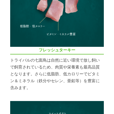
フレッシュターキー
トライバルの七面鳥は自然に近い環境で放し飼い
で飼育されているため、肉質や栄養素も最高品質
となります。さらに低脂肪、低カロリーでビタミ
ン＆ミネラル（鉄分やセレン、亜鉛等）を豊富に
含みます。