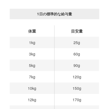
1日の標準的な給与量
体重
目安量
1kg
25g
3kg
60g
5kg
90g
7kg
120g
10kg
150g
12kg
170g