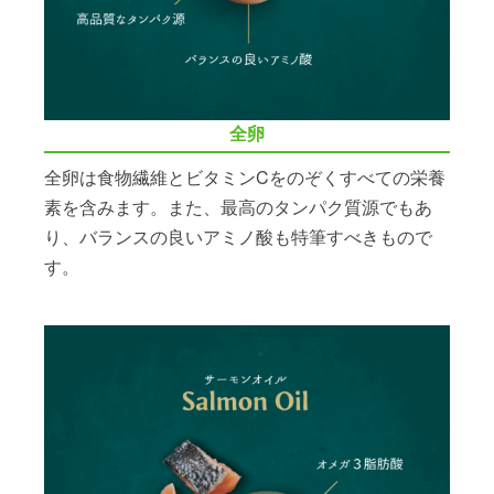
全卵
全卵は食物繊維とビタミンCをのぞくすべての栄養
素を含みます。また、最高のタンパク質源でもあ
り、バランスの良いアミノ酸も特筆すべきもので
す。