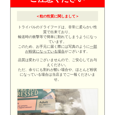
＜粒の性質に関しまして＞
トライバルのドライフードは、非常に柔らかい性
質で出来ており、
輸送時の衝撃等で簡単に割れてしまうようになっ
ています。
このため、お手元に届く際には写真のように
一部
が粉状になっている場合
がございます。
品質は変わりございませんので、ご安心してお与
えください。
ただ、余りにも割れが酷い場合や、ほとんど粉状
になっている場合は当店までご一報くださいま
せ。