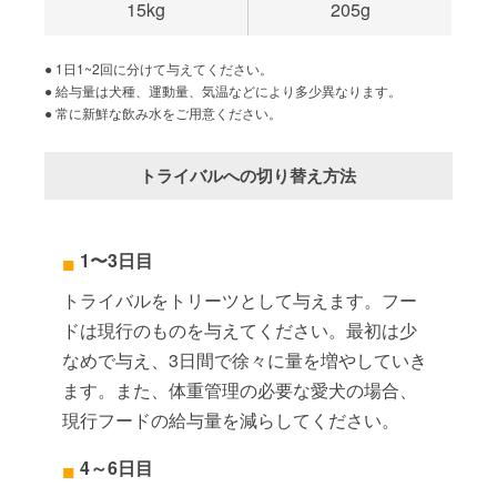
15kg
205g
1日1~2回に分けて与えてください。
給与量は犬種、運動量、気温などにより多少異なります。
常に新鮮な飲み水をご用意ください。
トライバルへの切り替え方法
1〜3日目
トライバルをトリーツとして与えます。フー
ドは現行のものを与えてください。最初は少
なめで与え、3日間で徐々に量を増やしていき
ます。また、体重管理の必要な愛犬の場合、
現行フードの給与量を減らしてください。
4～6日目