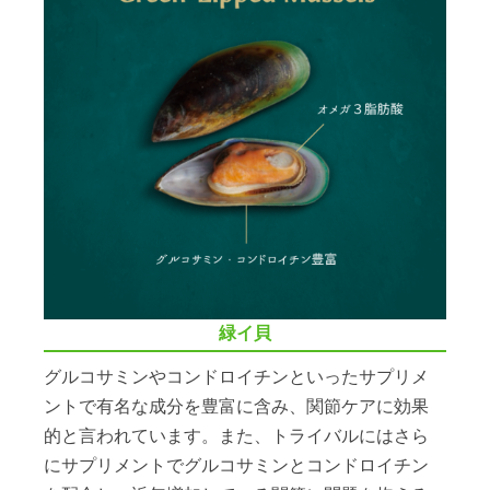
緑イ貝
グルコサミンやコンドロイチンといったサプリメ
ントで有名な成分を豊富に含み、関節ケアに効果
的と言われています。また、トライバルにはさら
にサプリメントでグルコサミンとコンドロイチン