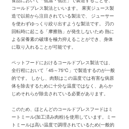
食品において「低温・低圧」で製造することを、
コールドプレス製法といいます。 果実ジュース製
造で以前から注目されている製法で、 ジューサー
を使わずゆっくり絞り出すような製法です。 刃の
回転時に起こる「摩擦熱」が発生しないため 熱に
よる栄養素の破壊を極力抑えることができ、身体
に取り入れることが可能です。
ペットフードにおけるコールドプレス製法では、
全行程において「45～75℃」で製造するのが一般
的です。 しかし、肉類はこの温度では有害な病原
体を除去するために十分な温度ではなく、あらか
じめそれらが除去されている必要があります。
このため、ほとんどのコールドプレスフードはミ
ートミール(加工済み肉粉)を使用しています。ミー
トミールは高い温度で調理されているため(一般的