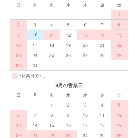
日
月
火
水
木
金
土
1
2
3
4
5
6
7
8
9
10
11
12
13
14
15
16
17
18
19
20
21
22
23
24
25
26
27
28
29
30
31
は休業日です。
9月の営業日
日
月
火
水
木
金
土
1
2
3
4
5
6
7
8
9
10
11
12
13
14
15
16
17
18
19
20
21
22
23
24
25
26