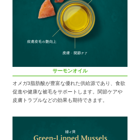
サーモンオイル
オメガ3脂肪酸が豊富な優れた供給源であり、食欲
促進や健康な被毛をサポートします。関節ケアや
皮膚トラブルなどの効果も期待できます。