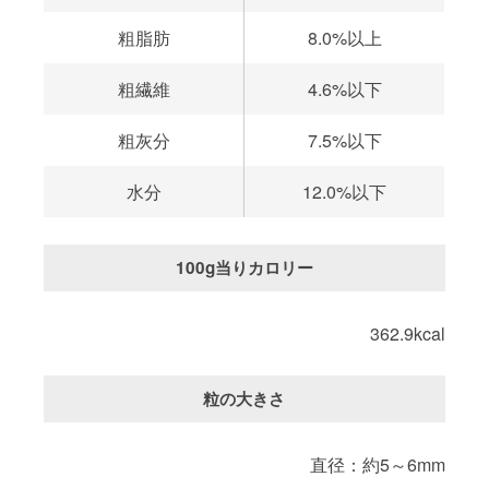
粗脂肪
8.0%以上
粗繊維
4.6%以下
粗灰分
7.5%以下
水分
12.0%以下
100g当りカロリー
362.9kcal
粒の大きさ
直径：約5～6mm