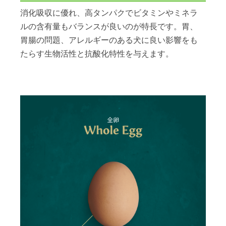
消化吸収に優れ、高タンパクでビタミンやミネラ
ルの含有量もバランスが良いのが特長です。胃、
胃腸の問題、アレルギーのある犬に良い影響をも
たらす生物活性と抗酸化特性を与えます。