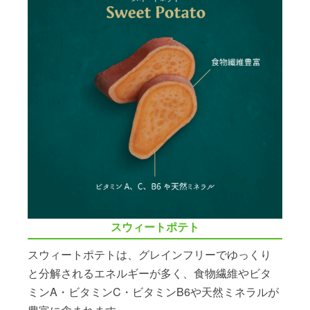
スウィートポテト
スウィートポテトは、グレインフリーでゆっくり
と分解されるエネルギーが多く、食物繊維やビタ
ミンA・ビタミンC・ビタミンB6や天然ミネラルが