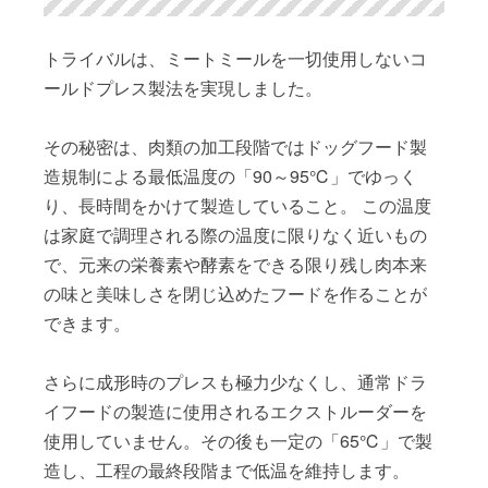
トライバルは、ミートミールを一切使用しないコ
ールドプレス製法を実現しました。
その秘密は、肉類の加工段階ではドッグフード製
造規制による最低温度の「90～95℃」でゆっく
り、長時間をかけて製造していること。 この温度
は家庭で調理される際の温度に限りなく近いもの
で、元来の栄養素や酵素をできる限り残し肉本来
の味と美味しさを閉じ込めたフードを作ることが
できます。
さらに成形時のプレスも極力少なくし、通常ドラ
イフードの製造に使用されるエクストルーダーを
使用していません。その後も一定の「65℃」で製
造し、工程の最終段階まで低温を維持します。