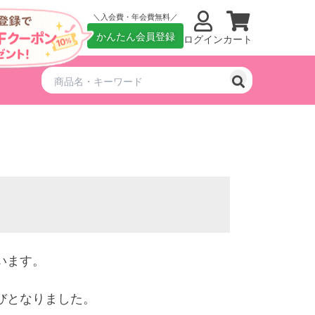
入会費・年会費無料
かんたん会員登録
ログイン
カート
います。
びとなりました。