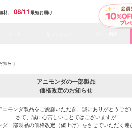
08/11
無料、
最短お届け
トリーツ
サプリメント
ケア・用品
お知らせ
アニモンダの一部製品
価格改定のお知らせ
アニモンダ製品をご愛顧いただき、誠にありがとうござ
さて、誠に心苦しいことではございますが
ンダ一部製品の価格改定（値上げ）をさせていただく運