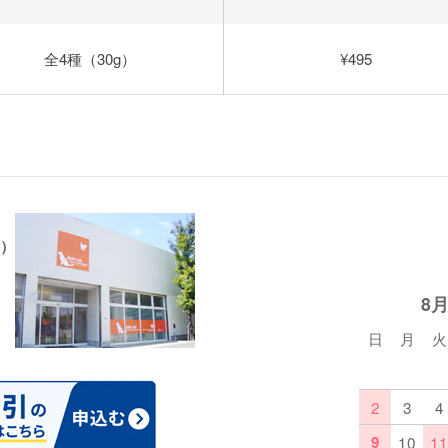
全4種（30g）
¥495
）
8
日
月
火
2
3
4
9
10
11