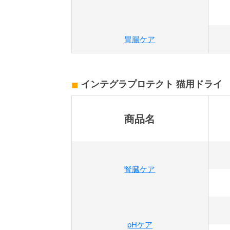
胃腸ケア
インテグラプロテクト 猫用ドライ
商品名
腎臓ケア
pHケア