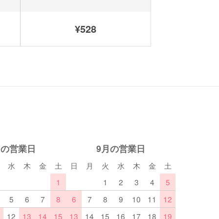
¥528
月の営業日
9月の営業日
水
木
金
土
日
月
火
水
木
金
土
1
1
2
3
4
5
5
6
7
8
6
7
8
9
10
11
12
12
13
14
15
13
14
15
16
17
18
19