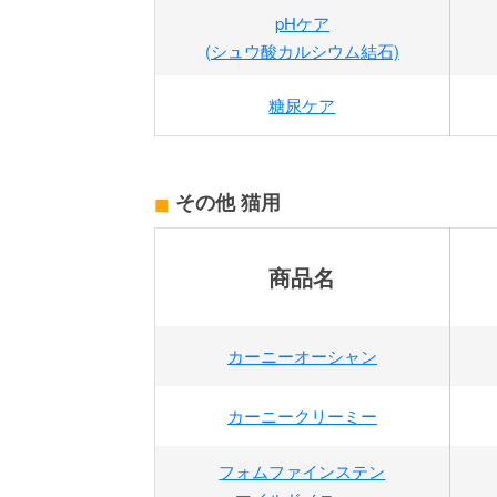
pHケア
(シュウ酸カルシウム結石)
糖尿ケア
その他 猫用
商品名
カーニーオーシャン
カーニークリーミー
フォムファインステン