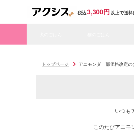
3,300円
税込
以上で送料
犬のごはん
猫のごはん
トップページ
アニモンダ一部価格改定の
いつも
このたびアニモ