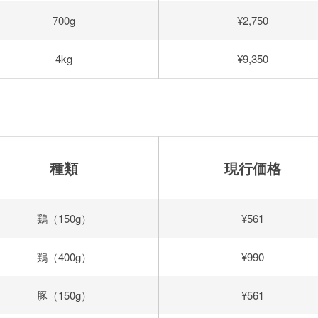
700g
¥2,750
4kg
¥9,350
ト
種類
現行価格
鶏（150g）
¥561
鶏（400g）
¥990
豚（150g）
¥561