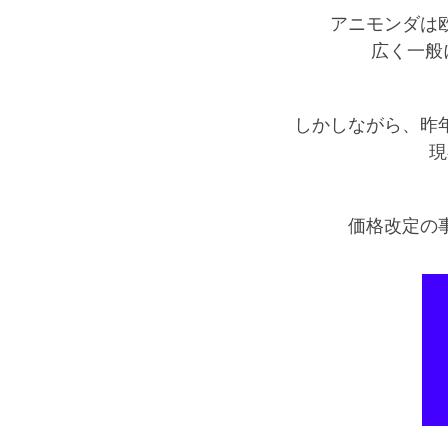
アニモンダは
広く一般
しかしながら、昨
現
価格改定の