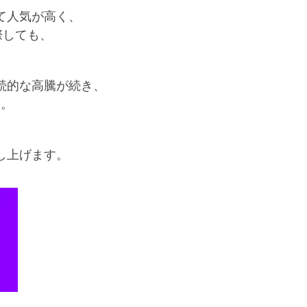
て人気が高く、
際しても、
続的な高騰が続き、
す。
し上げます。