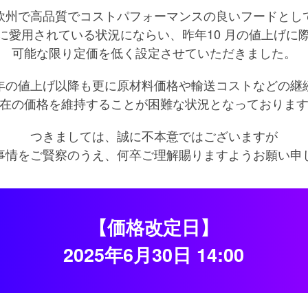
欧州で高品質でコストパフォーマンスの良いフードとし
に愛用されている状況にならい、昨年10 月の値上げに
可能な限り定価を低く設定させていただきました。
年の値上げ以降も更に原材料価格や輸送コストなどの継
在の価格を維持することが困難な状況となっておりま
つきましては、誠に不本意ではございますが
事情をご賢察のうえ、何卒ご理解賜りますようお願い申
【価格改定日】
2025年6月30日 14:00