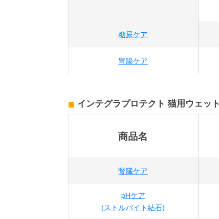
糖尿ケア
胃腸ケア
インテグラプロテクト 猫用ウェッ
商品名
腎臓ケア
pHケア
(ストルバイト結石)