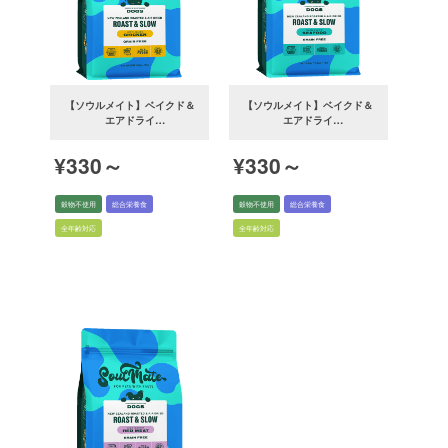
【ソウルメイト】ベイクド＆
【ソウルメイト】ベイクド＆
エアドライ
エアドライ
（チキン）ドッグフード
（シーフード）ドッグフード
¥330～
¥330～
穀物不使用
総合栄養食
穀物不使用
総合栄養食
全年齢対応
全年齢対応