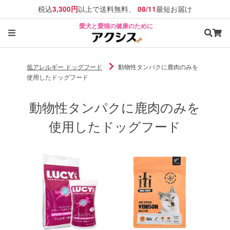
税込
以上で送料無料、
最短お届け
3,300円
08/11
愛犬と愛猫の健康のために
低アレルギー ドッグフード
動物性タンパクに鹿肉のみを
使用したドッグフード
動物性タンパクに鹿肉のみを
使用したドッグフード