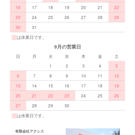
16
17
18
19
20
21
22
23
24
25
26
27
28
29
30
31
は休業日です。
9月の営業日
日
月
火
水
木
金
土
1
2
3
4
5
6
7
8
9
10
11
12
13
14
15
16
17
18
19
20
21
22
23
24
25
26
27
28
29
30
は休業日です。
有限会社アクシス