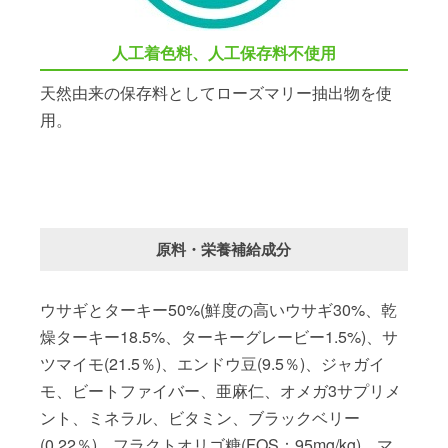
人工着色料、人工保存料不使用
天然由来の保存料としてローズマリー抽出物を使
用。
原料・栄養補給成分
ウサギとターキー50%(鮮度の高いウサギ30%、乾
燥ターキー18.5%、ターキーグレービー1.5%)、サ
ツマイモ(21.5％)、エンドウ豆(9.5％)、ジャガイ
モ、ビートファイバー、亜麻仁、オメガ3サプリメ
ント、ミネラル、ビタミン、ブラックベリー
(0.22％)、フラクトオリゴ糖(FOS：95mg/kg)、マ