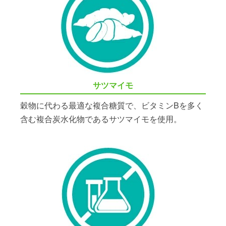
サツマイモ
穀物に代わる最適な複合糖質で、ビタミンBを多く
含む複合炭水化物であるサツマイモを使用。