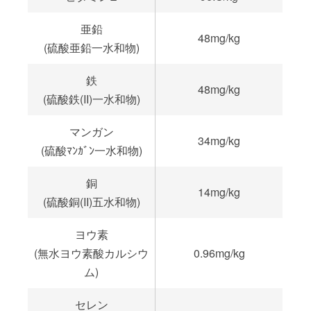
亜鉛
48mg/kg
(硫酸亜鉛一水和物)
鉄
48mg/kg
(硫酸鉄(II)一水和物)
マンガン
34mg/kg
(硫酸ﾏﾝｶﾞﾝ一水和物)
銅
14mg/kg
(硫酸銅(II)五水和物)
ヨウ素
(無水ヨウ素酸カルシウ
0.96mg/kg
ム)
セレン