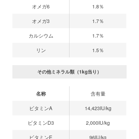
オメガ6
1.8％
オメガ3
1.7％
カルシウム
1.7％
リン
1.5％
その他ミネラル類（1kg当り）
名称
含有量
ビタミンA
14,423IU/kg
ビタミンD3
2,000IU/kg
ビタミンE
96IU/kg