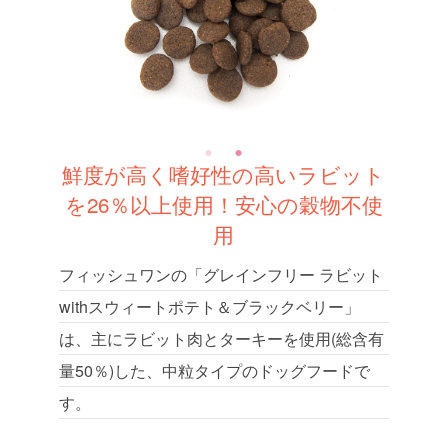
鮮度が高く嗜好性の高いラビット
を26％以上使用！安心の穀物不使
用
フィッシュワンの「グレインフリー ラビット
withスウィートポテト＆ブラックベリー」
は、主にラビット肉とターキーを使用(総含有
量50％)した、中粒タイプのドッグフードで
す。