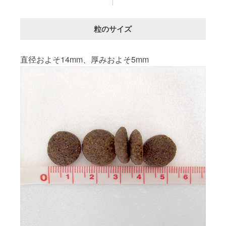
粒のサイズ
直径およそ14mm、厚みおよそ5mm