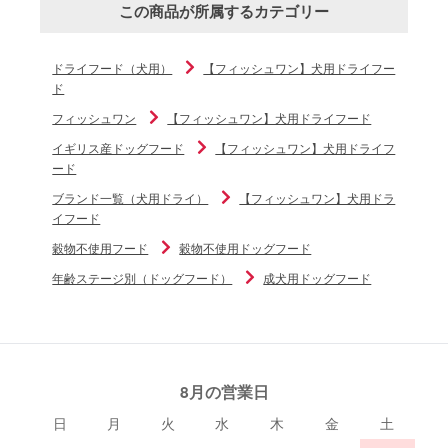
この商品が所属するカテゴリー
ドライフード（犬用）
【フィッシュワン】犬用ドライフー
ド
フィッシュワン
【フィッシュワン】犬用ドライフード
イギリス産ドッグフード
【フィッシュワン】犬用ドライフ
ード
ブランド一覧（犬用ドライ）
【フィッシュワン】犬用ドラ
イフード
穀物不使用フード
穀物不使用ドッグフード
年齢ステージ別（ドッグフード）
成犬用ドッグフード
8月の営業日
日
月
火
水
木
金
土