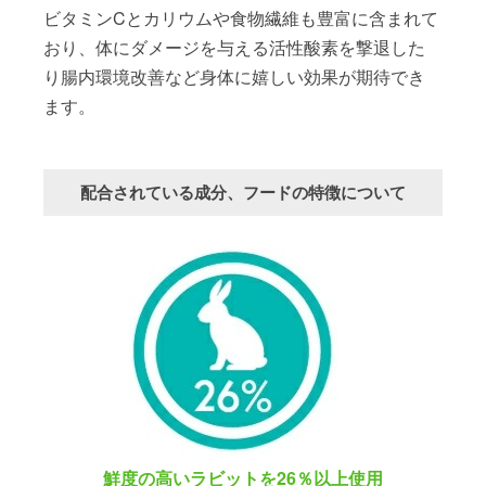
ビタミンCとカリウムや食物繊維も豊富に含まれて
おり、体にダメージを与える活性酸素を撃退した
り腸内環境改善など身体に嬉しい効果が期待でき
ます。
配合されている成分、フードの特徴について
鮮度の高いラビットを26％以上使用