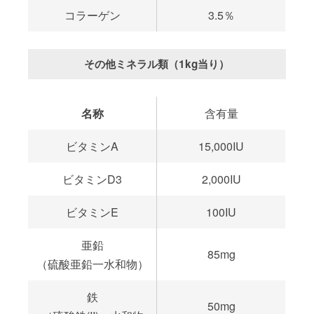
コラーゲン
3.5％
その他ミネラル類（1kg当り）
名称
含有量
ビタミンA
15,000IU
ビタミンD3
2,000IU
ビタミンE
100IU
亜鉛
85mg
（硫酸亜鉛一水和物）
鉄
50mg