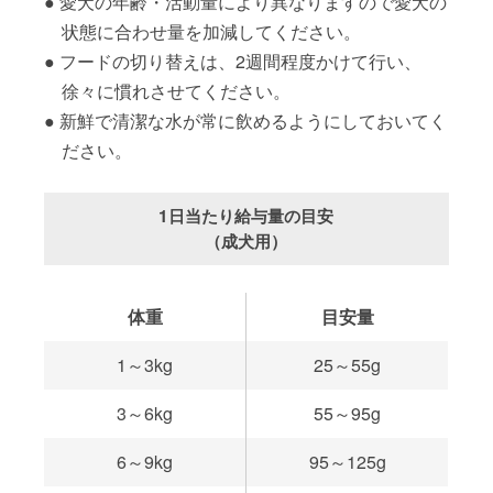
愛犬の年齢・活動量により異なりますので愛犬の
状態に合わせ量を加減してください。
フードの切り替えは、2週間程度かけて行い、
徐々に慣れさせてください。
新鮮で清潔な水が常に飲めるようにしておいてく
ださい。
1日当たり給与量の目安
（成犬用）
体重
目安量
1～3kg
25～55g
3～6kg
55～95g
6～9kg
95～125g