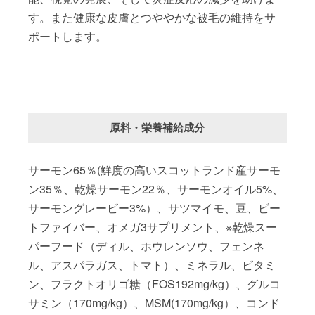
す。また健康な皮膚とつややかな被毛の維持をサ
ポートします。
原料・栄養補給成分
サーモン65％(鮮度の高いスコットランド産サーモ
ン35％、乾燥サーモン22％、サーモンオイル5%、
サーモングレービー3%）、サツマイモ、豆、ビー
トファイバー、オメガ3サプリメント、※乾燥スー
パーフード（ディル、ホウレンソウ、フェンネ
ル、アスパラガス、トマト）、ミネラル、ビタミ
ン、フラクトオリゴ糖（FOS192mg/kg）、グルコ
サミン（170mg/kg）、MSM(170mg/kg）、コンド