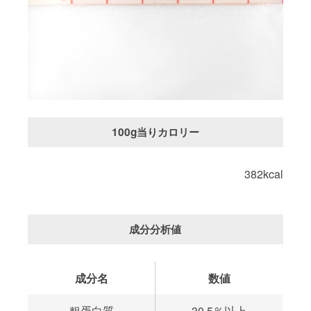
100g当りカロリー
382kcal
成分分析値
成分名
数値
粗蛋白質
30.5％以上