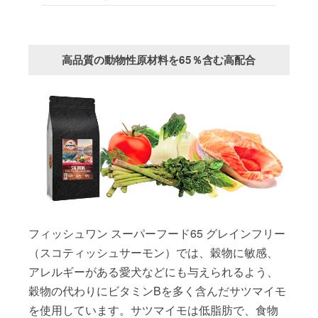
高品質の動物性原材料を65％含む高配合
フィッシュワン スーパーフード65 グレインフリー
（スコティッシュサーモン）では、穀物に敏感、
アレルギーがある愛犬などにも与えられるよう、
穀物の代わりにビタミンBを多く含んだサツマイモ
を使用しています。サツマイモは低脂肪で、食物