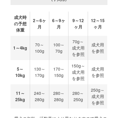
成犬時
2～6ヶ
6～9ヶ
9～12
12～15
の予想
月
月
ヶ月
ヶ月
体重
70g～
70～
100～
成犬用
1～4kg
成犬用
100g
70g
を参照
を参照
150g～
5～
130～
170～
成犬用
成犬用
10kg
170g
150g
を参照
を参照
250g～
11～
240～
280～
280～
成犬用
25kg
280g
280g
250g
を参照