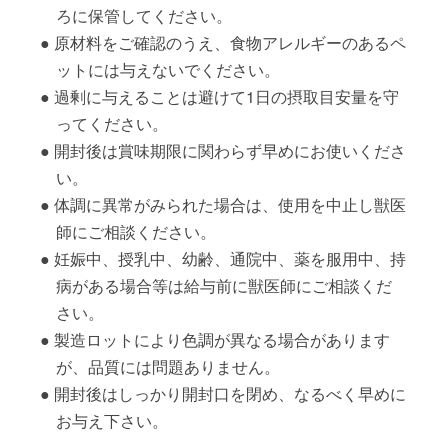
ろに保管してください。
原材料をご確認のうえ、食物アレルギーのあるペ
ットには与えないでください。
過剰に与えることは避けて1日の摂取目安量を守
ってください。
開封後は賞味期限に関わらず早めにお使いくださ
い。
体調に異常がみられた場合は、使用を中止し獣医
師にご相談ください。
妊娠中、授乳中、幼齢、通院中、薬を服用中、持
病がある場合等は給与前に獣医師にご相談くだ
さい。
製造ロットにより色調が異なる場合があります
が、品質には問題ありません。
開封後はしっかり開封口を閉め、なるべく早めに
お与え下さい。