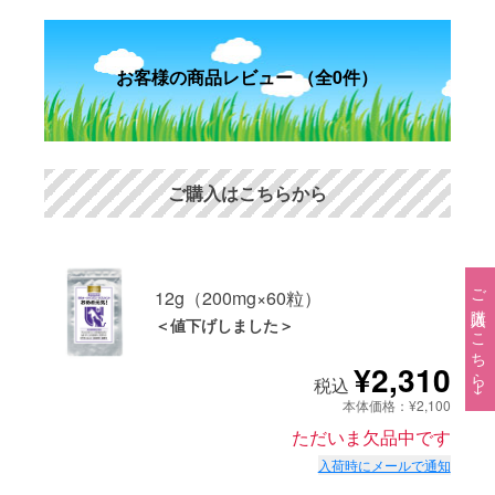
お客様の商品レビュー （全0件）
ご購入はこちらから
ご購入はこちら→
12g（200mg×60粒）
＜値下げしました＞
¥2,310
税込
本体価格：¥2,100
ただいま欠品中です
入荷時にメールで通知