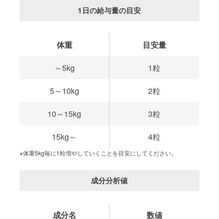
1日の給与量の目安
体重
目安量
～5kg
1粒
5～10kg
2粒
10～15kg
3粒
15kg～
4粒
※体重5kg毎に1粒増やしていくことを目安にしてください。
成分分析値
成分名
数値