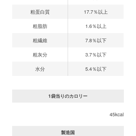
粗蛋白質
17.7％以上
粗脂肪
1.6％以上
粗繊維
7.8％以下
粗灰分
3.7％以下
水分
5.4％以下
1袋当りのカロリー
45kcal
製造国