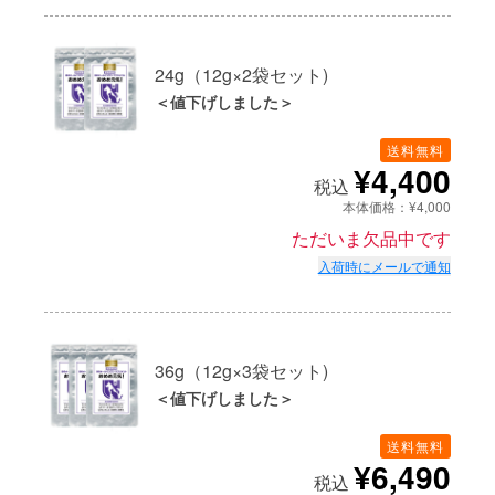
24g（12g×2袋セット)
＜値下げしました＞
送料無料
¥4,400
税込
本体価格：¥4,000
ただいま欠品中です
入荷時にメールで通知
36g（12g×3袋セット)
＜値下げしました＞
送料無料
¥6,490
税込