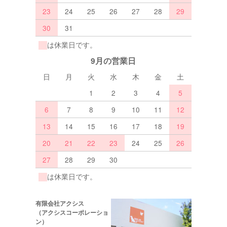
23
24
25
26
27
28
29
30
31
は休業日です。
9月の営業日
日
月
火
水
木
金
土
1
2
3
4
5
6
7
8
9
10
11
12
13
14
15
16
17
18
19
20
21
22
23
24
25
26
27
28
29
30
は休業日です。
有限会社アクシス
（アクシスコーポレーショ
ン）