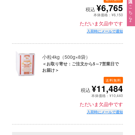
ご購入はこちら→
¥6,765
税込
本体価格：¥6,150
ただいま欠品中です
入荷時にメールで通知
小粒4kg（500g×8袋）
＜お取り寄せ：ご注文から5～7営業日で
お届け＞
送料無料
¥11,484
税込
本体価格：¥10,440
ただいま欠品中です
入荷時にメールで通知