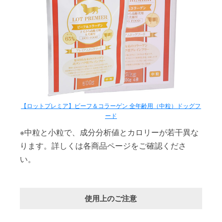
【ロットプレミア】ビーフ＆コラーゲン 全年齢用（中粒）ドッグフ
ード
※中粒と小粒で、成分分析値とカロリーが若干異な
ります。詳しくは各商品ページをご確認くださ
い。
使用上のご注意