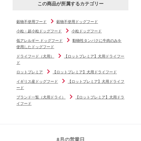
この商品が所属するカテゴリー
穀物不使用フード
穀物不使用ドッグフード
小粒・超小粒ドッグフード
小粒ドッグフード
低アレルギー ドッグフード
動物性タンパクに牛肉のみを
使用したドッグフード
ドライフード（犬用）
【ロットプレミア】犬用ドライフー
ド
ロットプレミア
【ロットプレミア】犬用ドライフード
イギリス産ドッグフード
【ロットプレミア】犬用ドライフ
ード
ブランド一覧（犬用ドライ）
【ロットプレミア】犬用ドラ
イフード
8月の営業日