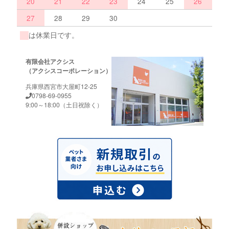
20
21
22
23
24
25
26
27
28
29
30
は休業日です。
有限会社アクシス
（アクシスコーポレーション）
兵庫県西宮市大屋町12-25
0798-69-0955
9:00～18:00（土日祝除く）