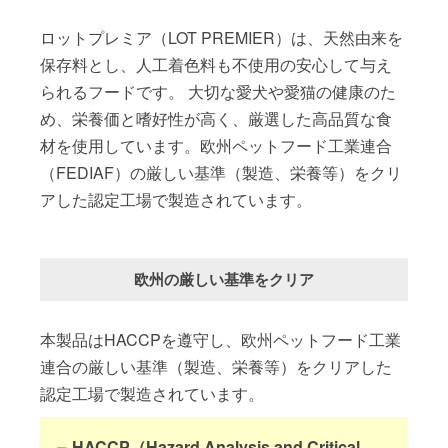
ロットプレミア（LOT PREMIER）は、天然由来を
保存料とし、人工着色料も不使用の安心して与え
られるフードです。 大切な愛犬や愛猫の健康のた
め、栄養価と嗜好性が高く、厳選した高品質な食
材を使用しています。欧州ペットフード工業連合
（FEDIAF）の厳しい基準（製造、栄養等）をクリ
アした認定工場で製造されています。
欧州の厳しい基準をクリア
本製品はHACCPを遵守し、欧州ペットフード工業
連合の厳しい基準（製造、栄養等）をクリアした
認定工場で製造されています。
HACCP（Hazard Analysis and Critical