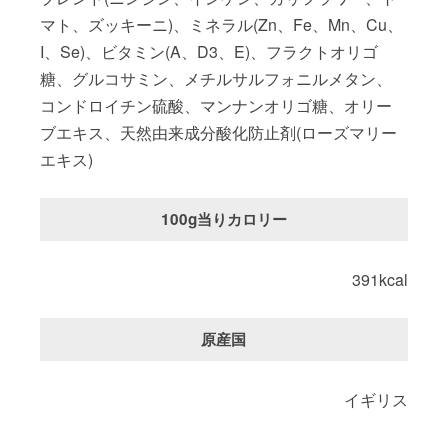
マト、ズッキーニ)、ミネラル(Zn、Fe、Mn、Cu、
I、Se)、ビタミン(A、D3、E)、フラクトオリゴ
糖、グルコサミン、メチルサルフォニルメタン、
コンドロイチン硫酸、マンナンオリゴ糖、オリー
ブエキス、天然由来成分酸化防止剤(ローズマリー
エキス)
100g当りカロリー
391kcal
原産国
イギリス