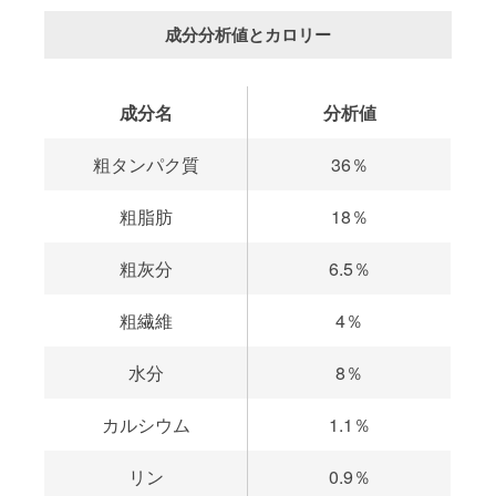
成分分析値とカロリー
成分名
分析値
粗タンパク質
36％
粗脂肪
18％
粗灰分
6.5％
粗繊維
4％
水分
8％
カルシウム
1.1％
リン
0.9％