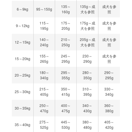
135～
135g～成
成犬を参
6～9kg
95～150g
160g
犬を参照
照
115～
175～
175g～成
成犬を参
9～12kg
195g
205g
犬を参照
照
140～
210～
205g～成
成犬を参
12～15kg
240g
250g
犬を参照
照
155～
245～
230～
成犬を参
15～20kg
265g
295g
290g
照
180～
295～
280～
290～
20～25kg
340g
355g
350g
295g
215～
350～
310～
330～
25～30kg
405g
415g
395g
340g
250～
400～
340～
360～
30～35kg
470g
475g
430g
380g
275～
445～
380～
405～
35～40kg
525g
530g
480g
420g