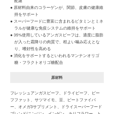
配慮
原材料由来のコラーゲンが、関節、皮膚の健康維
持をサポート
スーパーフードに豊富に含まれるビタミンとミネ
ラルが健康な免疫システムの維持をサポート
35%使用しているアンガスビーフは、適度に脂肪
が入った霜降りの肉質で、程よい噛み応えとな
り、嗜好性を高める
消化をサポートするといわれるマンナンオリゴ
糖・フラクトオリゴ糖配合
原材料
フレッシュアンガスビーフ、ドライビーフ、ビー
フファット、サツマイモ、豆、ビートファイバ
ー、オメガ3サプリメント、ドライスーパーフード
ブレンド(ニンジン、インゲン、カリフラワー、ト