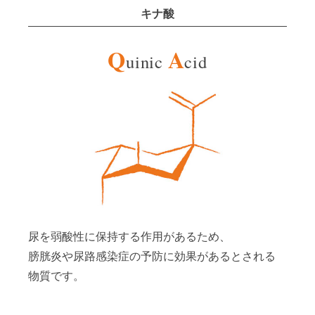
キナ酸
Q
A
uinic
cid
尿を弱酸性に保持する作用があるため、
膀胱炎や尿路感染症の予防に効果があるとされる
物質です。