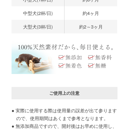
中型犬(2杯/日)
約4ヶ月
大型犬(3杯/日)
約2～3ヶ月
ご使用上の注意
実際に使用する際は使用量の誤差が出て参ります
ので、使用期間はあくまで参考となります。
無添加商品ですので、開封後はお早めに使用し、