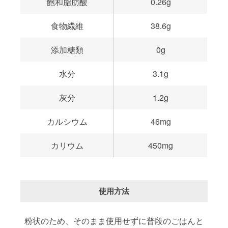
飽和脂肪酸
0.26g
食物繊維
38.6g
添加糖類
0g
水分
3.1g
灰分
1.2g
カルシウム
46mg
カリウム
450mg
使用方法
粉状のため、そのまま使用せずに普段のごはんと