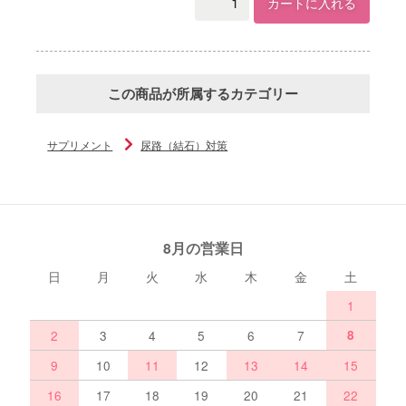
カートに入れる
この商品が所属するカテゴリー
サプリメント
尿路（結石）対策
8月の営業日
日
月
火
水
木
金
土
1
2
3
4
5
6
7
8
9
10
11
12
13
14
15
16
17
18
19
20
21
22