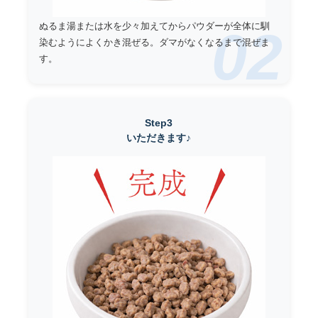
ぬるま湯または水を少々加えてからパウダーが全体に馴
02
染むようによくかき混ぜる。ダマがなくなるまで混ぜま
す。
Step3
いただきます♪