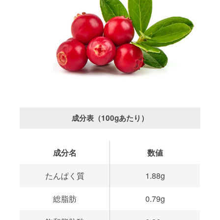
成分表（100gあたり）
成分名
数値
たんぱく質
1.88g
総脂肪
0.79g