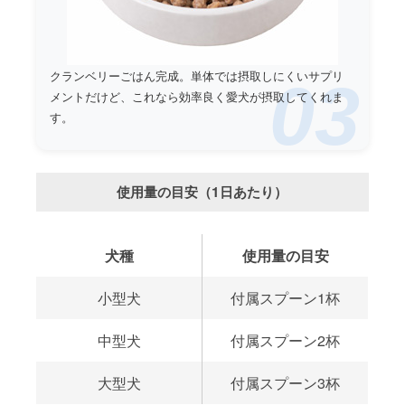
クランベリーごはん完成。単体では摂取しにくいサプリ
03
メントだけど、これなら効率良く愛犬が摂取してくれま
す。
使用量の目安（1日あたり）
犬種
使用量の目安
小型犬
付属スプーン1杯
中型犬
付属スプーン2杯
大型犬
付属スプーン3杯