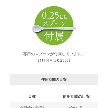
専用のスプーンが付属しています。
（1杯おそよ0.25cc）
使用期間の目安
犬種
使用期間の目安
小型犬(1杯/日)
約8ヶ月