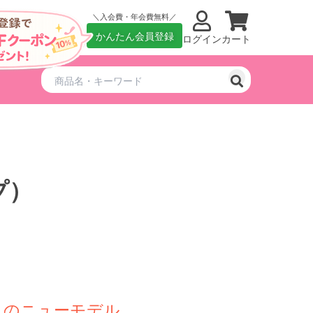
入会費・年会費無料
かんたん会員登録
ログイン
カート
プ）
ィのニューモデル