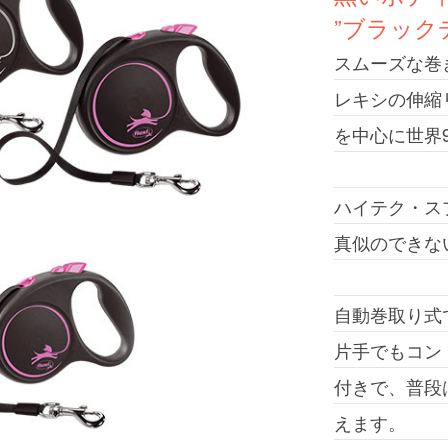
”ブラック
スムーズな巻
レキシの伸縮
を中心に世界
ハイテク・ス
真似のできな
自動巻取り式
片手でもコン
付きで、普段
えます。