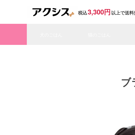
3,300円
税込
以上で送料
犬のごはん
猫のごはん
ブ