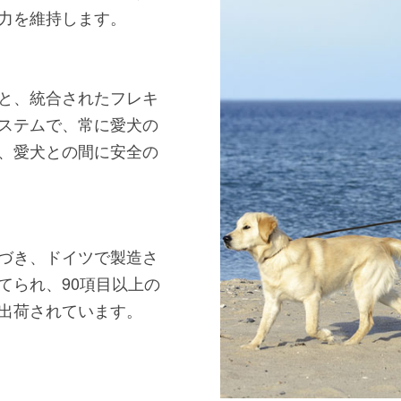
力を維持します。
と、統合されたフレキ
ステムで、常に愛犬の
、愛犬との間に安全の
づき、ドイツで製造さ
てられ、90項目以上の
出荷されています。