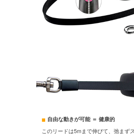
自由な動きが可能 ＝ 健康的
このリードは5mまで伸びて、弛まず