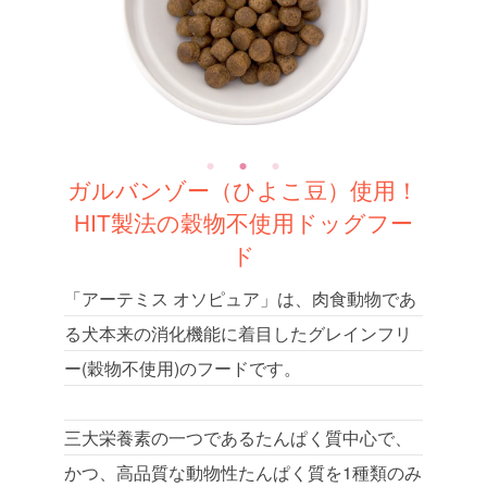
ガルバンゾー（ひよこ豆）使用！
HIT製法の穀物不使用ドッグフー
ド
「アーテミス オソピュア」は、肉食動物であ
る犬本来の消化機能に着目したグレインフリ
ー(穀物不使用)のフードです。
三大栄養素の一つであるたんぱく質中心で、
かつ、高品質な動物性たんぱく質を1種類のみ