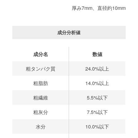
厚み7mm、直径約10mm
成分分析値
成分名
数値
粗タンパク質
24.0%以上
粗脂肪
14.0%以上
粗繊維
5.5%以下
粗灰分
7.5%以下
水分
10.0%以下