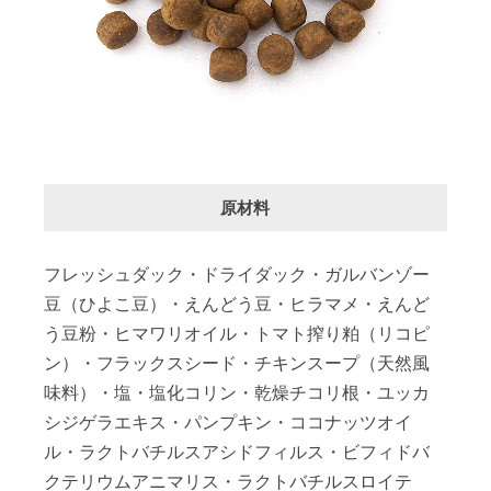
原材料
フレッシュダック・ドライダック・ガルバンゾー
豆（ひよこ豆）・えんどう豆・ヒラマメ・えんど
う豆粉・ヒマワリオイル・トマト搾り粕（リコピ
ン）・フラックスシード・チキンスープ（天然風
味料）・塩・塩化コリン・乾燥チコリ根・ユッカ
シジゲラエキス・パンプキン・ココナッツオイ
ル・ラクトバチルスアシドフィルス・ビフィドバ
クテリウムアニマリス・ラクトバチルスロイテ