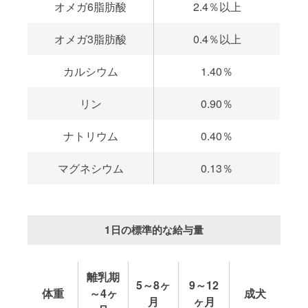
オメガ6脂肪酸
2.4％以上
オメガ3脂肪酸
0.4％以上
カルシウム
1.40％
リン
0.90％
ナトリウム
0.40％
マグネシウム
0.13％
1日の標準的な給与量
離乳期
5～8ヶ
9～12
体重
～4ヶ
成犬
月
ヶ月