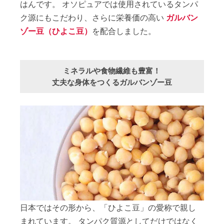
はんです。 オソピュアでは使用されているタンパ
ク源にもこだわり、さらに栄養価の高い
ガルバン
ゾー豆（ひよこ豆）
を配合しました。
ミネラルや食物繊維も豊富！
丈夫な身体をつくるガルバンゾー豆
日本ではその形から、「ひよこ豆」の愛称で親し
まれています。 タンパク質源としてだけではなく