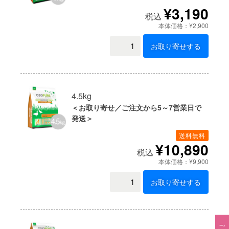
¥3,190
税込
本体価格：¥2,900
お取り寄せする
4.5kg
＜お取り寄せ／ご注文から5～7営業日で
発送＞
送料無料
¥10,890
税込
本体価格：¥9,900
お取り寄せする