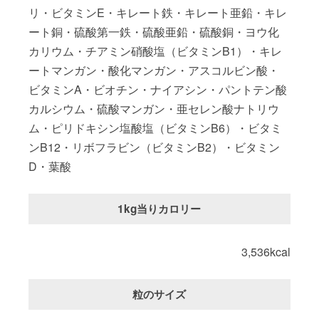
リ・ビタミンE・キレート鉄・キレート亜鉛・キレ
ート銅・硫酸第一鉄・硫酸亜鉛・硫酸銅・ヨウ化
カリウム・チアミン硝酸塩（ビタミンB1）・キレ
ートマンガン・酸化マンガン・アスコルビン酸・
ビタミンA・ビオチン・ナイアシン・パントテン酸
カルシウム・硫酸マンガン・亜セレン酸ナトリウ
ム・ピリドキシン塩酸塩（ビタミンB6）・ビタミ
ンB12・リボフラビン（ビタミンB2）・ビタミン
D・葉酸
1kg当りカロリー
3,536kcal
粒のサイズ