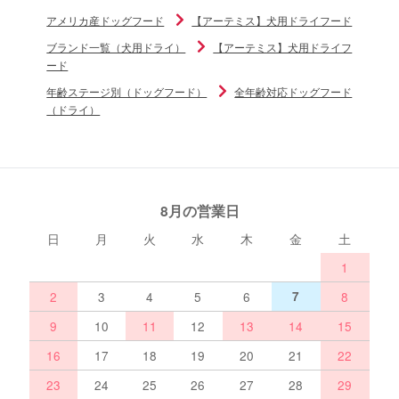
アメリカ産ドッグフード
【アーテミス】犬用ドライフード
ブランド一覧（犬用ドライ）
【アーテミス】犬用ドライフ
ード
年齢ステージ別（ドッグフード）
全年齢対応ドッグフード
（ドライ）
8月の営業日
日
月
火
水
木
金
土
1
2
3
4
5
6
7
8
9
10
11
12
13
14
15
16
17
18
19
20
21
22
23
24
25
26
27
28
29