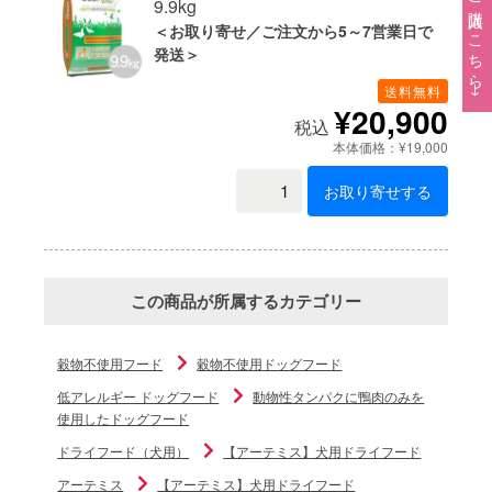
ご購入はこちら→
9.9kg
＜お取り寄せ／ご注文から5～7営業日で
発送＞
送料無料
¥20,900
税込
本体価格：¥19,000
お取り寄せする
この商品が所属するカテゴリー
穀物不使用フード
穀物不使用ドッグフード
低アレルギー ドッグフード
動物性タンパクに鴨肉のみを
使用したドッグフード
ドライフード（犬用）
【アーテミス】犬用ドライフード
アーテミス
【アーテミス】犬用ドライフード