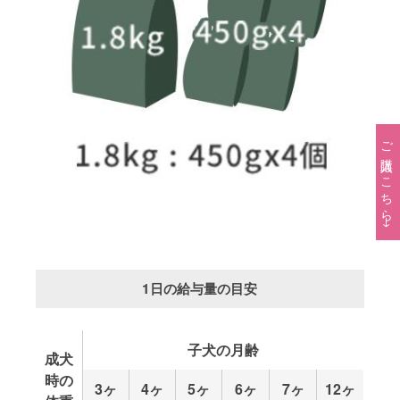
ご購入はこちら→
1日の給与量の目安
子犬の月齢
成犬
時の
3ヶ
4ヶ
5ヶ
6ヶ
7ヶ
12ヶ