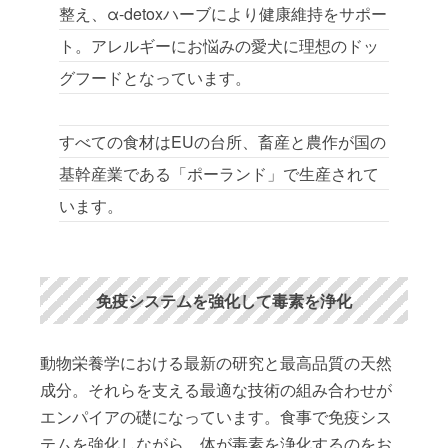
整え、α-detoxハーブにより健康維持をサポー
ト。アレルギーにお悩みの愛犬に理想のドッ
グフードとなっています。
すべての食材はEUの台所、畜産と農作が国の
基幹産業である「ポーランド」で生産されて
います。
免疫システムを強化して毒素を浄化
動物栄養学における最新の研究と最高品質の天然
成分。それらを支える最適な技術の組み合わせが
エンパイアの礎になっています。食事で免疫シス
テムを強化しながら、体が毒素を浄化するのをお