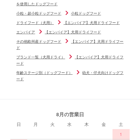
を使用したドッグフード
小粒・超小粒ドッグフード
小粒ドッグフード
ドライフード（犬用）
【エンパイア】犬用ドライフード
エンパイア
【エンパイア】犬用ドライフード
その他欧州産ドッグフード
【エンパイア】犬用ドライフー
ド
ブランド一覧（犬用ドライ）
【エンパイア】犬用ドライフ
ード
年齢ステージ別（ドッグフード）
幼犬・仔犬向けドッグフ
ード
8月の営業日
日
月
火
水
木
金
土
1