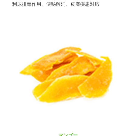
利尿排毒作用、便秘解消、皮膚疾患対応
マンゴー