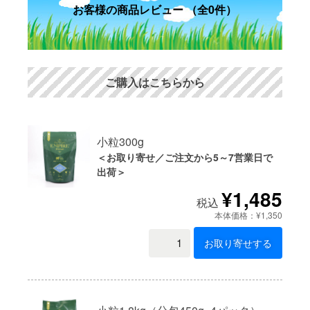
お客様の商品レビュー （全0件）
ご購入はこちらから
小粒300g
＜お取り寄せ／ご注文から5～7営業日で
出荷＞
¥1,485
税込
本体価格：¥1,350
お取り寄せする