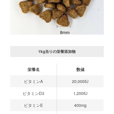
1kg当りの栄養添加物
栄養名
数値
ビタミンA
20,000IU
ビタミンD3
1,200IU
ビタミンE
400mg