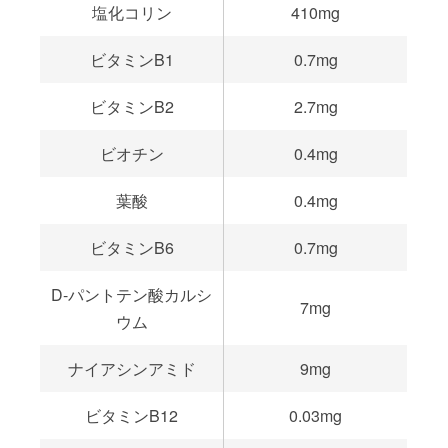
塩化コリン
410mg
ビタミンB1
0.7mg
ビタミンB2
2.7mg
ビオチン
0.4mg
葉酸
0.4mg
ビタミンB6
0.7mg
D-パントテン酸カルシ
7mg
ウム
ナイアシンアミド
9mg
ビタミンB12
0.03mg