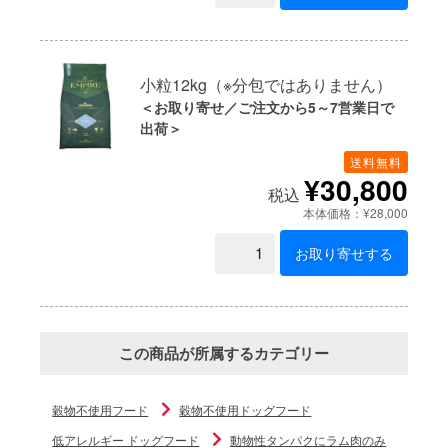
小粒12kg（※分包ではありません）
＜お取り寄せ／ご注文から5～7営業日で
出荷＞
送料無料
¥30,800
税込
本体価格：¥28,000
お取り寄せする
この商品が所属するカテゴリー
穀物不使用フード
穀物不使用ドッグフード
低アレルギー ドッグフード
動物性タンパクにラム肉のみ