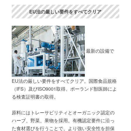
EU法の厳しい要件をすべてクリア
最新の設備で
EU法の厳しい要件をすべてクリア。国際食品規格
（IFS）及びISO9001取得、ポーランド獣医師によ
る検査証明書の取得。
原料にはトレーサビリティとオーガニック認定の
ハーブ、野菜、果物を採用。有機認定要件に沿っ
た食材選びを行うことで、より強い安全性を担保