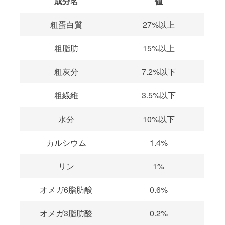
成分名
値
粗蛋白質
27%以上
粗脂肪
15%以上
粗灰分
7.2%以下
粗繊維
3.5%以下
水分
10%以下
カルシウム
1.4%
リン
1%
オメガ6脂肪酸
0.6%
オメガ3脂肪酸
0.2%