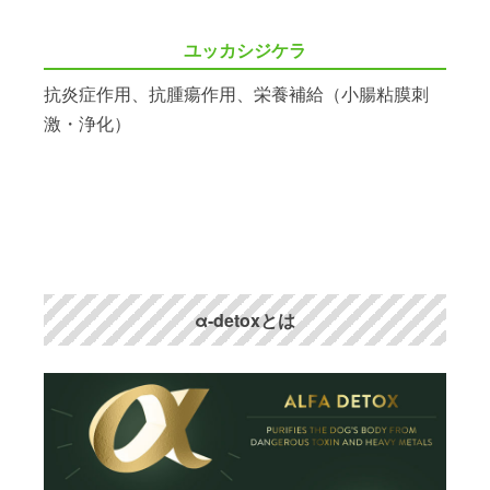
ユッカシジケラ
抗炎症作用、抗腫瘍作用、栄養補給（小腸粘膜刺
激・浄化）
α-detoxとは