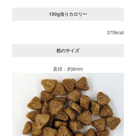
100g当りカロリー
375kcal
粒のサイズ
直径：約8mm