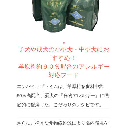
子犬や成犬の小型犬・中型犬にお
すすめ！
羊原料約９０％配合のアレルギー
対応フード
エンパイアプライムは、羊原料を食材中約
90％高配合。愛犬の『食物アレルギー』に徹
底的に配慮した、こだわりのレシピです。
さらに、様々な食物繊維源により腸内環境を