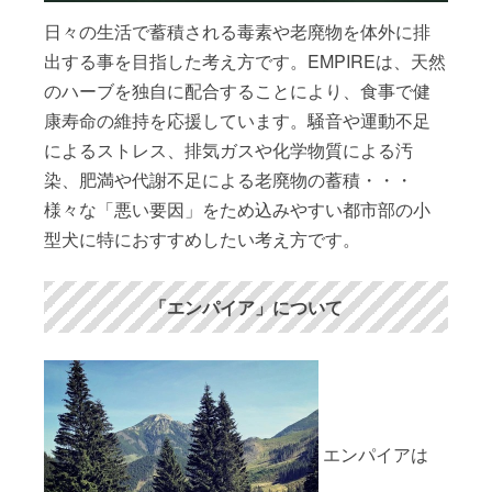
日々の生活で蓄積される毒素や老廃物を体外に排
出する事を目指した考え方です。EMPIREは、天然
のハーブを独自に配合することにより、食事で健
康寿命の維持を応援しています。騒音や運動不足
によるストレス、排気ガスや化学物質による汚
染、肥満や代謝不足による老廃物の蓄積・・・
様々な「悪い要因」をため込みやすい都市部の小
型犬に特におすすめしたい考え方です。
「エンパイア」について
エンパイアは