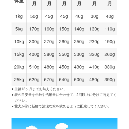
体重
月
月
月
月
月
月
1kg
50g
45g
45g
40g
30g
40g
5kg
170g
160g
150g
140g
130g
110g
10kg
300g
270g
260g
250g
230g
190g
15kg
400g
380g
350g
330g
320g
260g
20kg
510g
480g
450g
430g
410g
330g
25kg
620g
570g
540g
500g
480g
390g
生後12ヶ月までお与えください。
表の目安量を年齢や活動量に合わせて、2回以上に分けて与えてく
ださい。
愛犬が常に新鮮で清潔な水を飲めるように配慮してください。