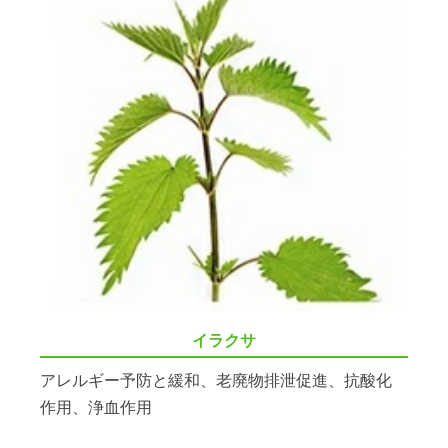
イラクサ
アレルギー予防と緩和、老廃物排泄促進、抗酸化
作用、浄血作用