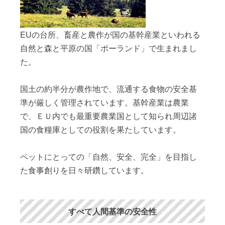
EUの台所、畜産と農作が国の基幹産業といわれる
自然と森と平原の国「ポーランド」で生まれまし
た。
国土の約半分が農作地で、流通する食物の安全基
準が厳しく管理されています。基幹産業は農業
で、ＥＵ内でも最重要農業国として知られ周辺諸
国の食糧庫としての役割を果たしています。
ペットにとっての「自然、安全、完全」を目指し
た食事創りを日々研鑽しています。
すべて人間基準の安全性