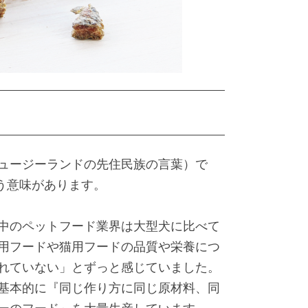
ュージーランドの先住民族の言葉）で
という意味があります。
中のペットフード業界は大型犬に比べて
用フードや猫用フードの品質や栄養につ
れていない」とずっと感じていました。
基本的に『同じ作り方に同じ原材料、同
ーのフード』を大量生産しています。