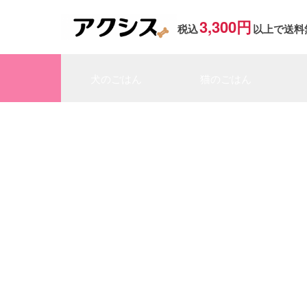
3,300円
税込
以上で送料
犬のごはん
猫のごはん