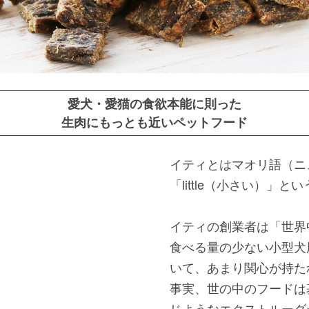
愛犬・愛猫の食欲本能に則った
生肉にもっとも近いペットフード
イティとはマオリ語（ニ
「little（小さい）」
イティの創業者は「世界
食べる量の少ない小型犬
いて、あまり関心が持た
事実、世の中のフードは
じようなエクストルーダ