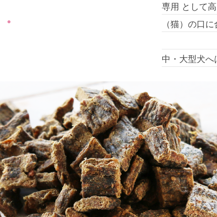
専用 として
（猫）の口に
中・大型犬へ