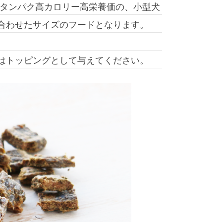
高タンパク高カロリー高栄養価の、小型犬
合わせたサイズのフードとなります。
はトッピングとして与えてください。