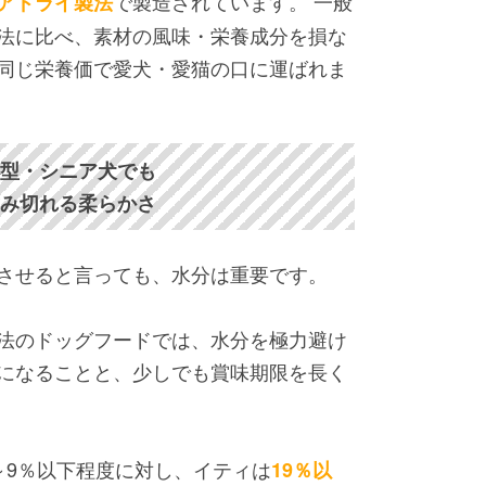
で製造されています。
一般
アドライ製法
法に比べ、素材の風味・栄養成分を損な
同じ栄養価で愛犬・愛猫の口に運ばれま
型・シニア犬でも
み切れる柔らかさ
させると言っても、水分は重要です。
法のドッグフードでは、水分を極力避け
になることと、少しでも賞味期限を長く
～9％以下程度に対し、イティは
19％以