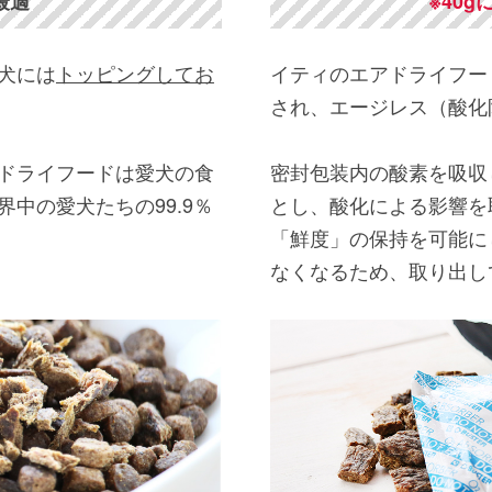
最適
※40
犬には
トッピングしてお
イティのエアドライフー
され、エージレス（酸化
ドライフードは愛犬の食
密封包装内の酸素を吸収
中の愛犬たちの99.9％
とし、酸化による影響を
「鮮度」の保持を可能に
なくなるため、取り出し