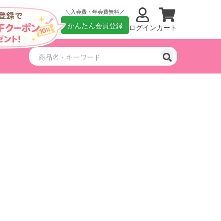
入会費・年会費無料
かんたん会員登録
ログイン
カート