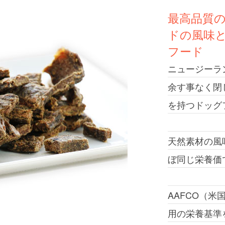
最高品質
ドの風味
フード
ニュージーラ
余す事なく閉
を持つドッグ
天然素材の風
ぼ同じ栄養価
AAFCO（
用の栄養基準