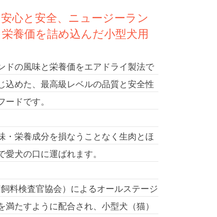
の安心と安全、ニュージーラン
と栄養価を詰め込んだ小型犬用
ンドの風味と栄養価をエアドライ製法で
じ込めた、最高級レベルの品質と安全性
フードです。
味・栄養成分を損なうことなく生肉とほ
で愛犬の口に運ばれます。
米国飼料検査官協会）によるオールステージ
を満たすように配合され、小型犬（猫）