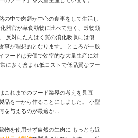
然の中で肉類が中心の食事をして生活し
消化器官が草食動物に比べて短く、穀物類
。 反対にたんぱく質の消化吸収には優
食事が理想的となります。
ところが一般
イフードは安価で効率的な大量生産に対
非常に多く含まれ低コストで低品質なフー
はこれまでのフード業界の考えを見直
製品を一から作ることにしました。 小型
何を与えるのが最適か…
穀物を使用せず自然の生肉に もっとも近