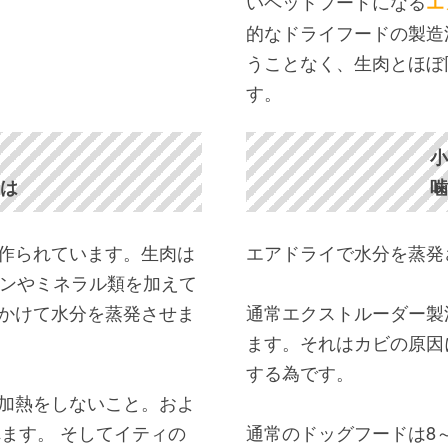
いペットフードになる
エ
的なドライフードの製造
うことなく、生肉とほぼ
す。
の
小
とは
噛
作られています。生肉は
エアドライで水分を蒸発
ミンやミネラル類を加えて
かけて水分を蒸発させま
通常エクストルーダー製
ます。それはカビの原因
する為です。
加熱をしないこと。およ
れます。 そしてイティの
通常のドッグフードは8