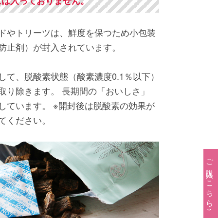
gには入っておりません。
ドやトリーツは、鮮度を保つため小包装
防止剤）が封入されています。
して、脱酸素状態（酸素濃度0.1％以下）
取り除きます。 長期間の「おいしさ」
しています。 ※開封後は脱酸素の効果が
てください。
ご購入はこちら→