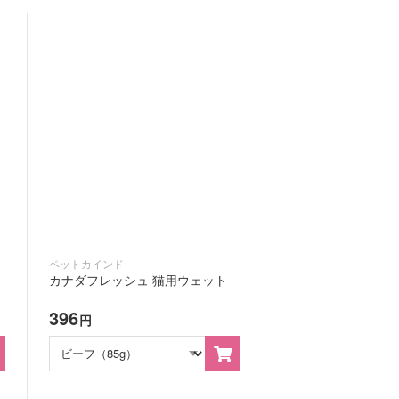
ペットカインド
カナダフレッシュ 猫用ウェット
396
円