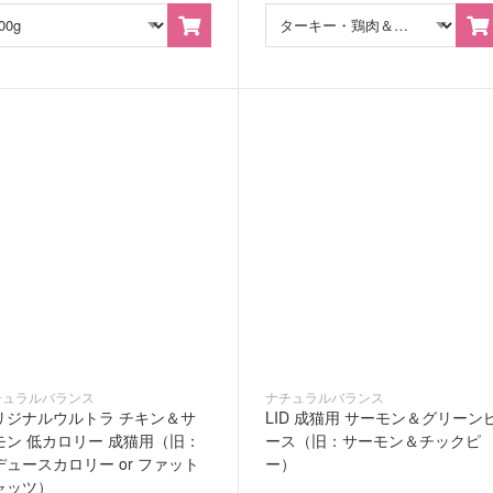
チュラルバランス
ナチュラルバランス
リジナルウルトラ チキン＆サ
LID 成猫用 サーモン＆グリーン
モン 低カロリー 成猫用（旧：
ース（旧：サーモン＆チックピ
デュースカロリー or ファット
ー）
ャッツ）