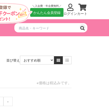
入会費・年会費無料
かんたん会員登録
ログイン
カート
並び替え
※価格は税込みです。
›