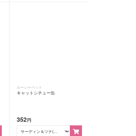
ルーシーペット
キャットシチュー缶
352
円