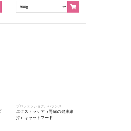
プロフェッショナルバランス
ピ
エクストラケア（腎臓の健康維
持）キャットフード