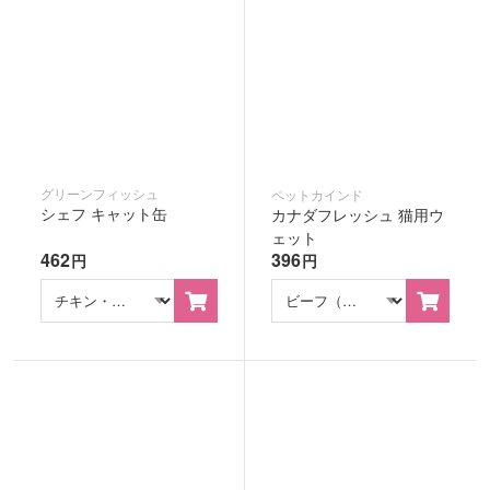
グリーンフィッシュ
ペットカインド
シェフ キャット缶
カナダフレッシュ 猫用ウ
ェット
462
396
円
円