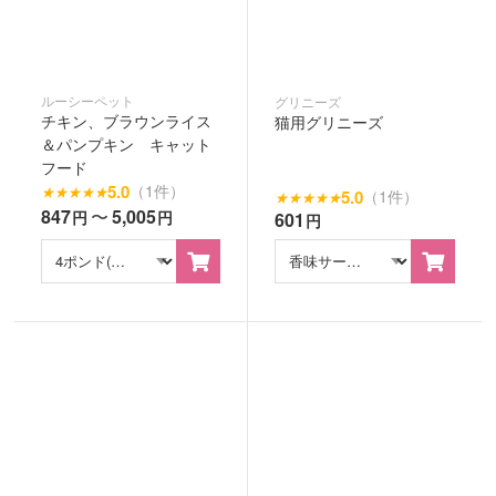
ルーシーペット
グリニーズ
チキン、ブラウンライス
猫用グリニーズ
＆パンプキン キャット
フード
5.0
（1件）
★
★
★
★
★
5.0
（1件）
★
★
★
★
★
847
〜
5,005
円
円
601
円