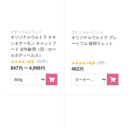
ナチュラルバランス
ナチュラルバランス
オリジナルウルトラ チキ
オリジナルウルトラ プレ
ン＆サーモン キャットフ
ートフル 猫用ウェット
ード 全年齢用（旧：ホー
ルボディヘルス）
4.9
（62件）
★
★
★
★
★
4.8
（9件）
★
★
★
★
★
847
〜
4,999
円
円
462
円