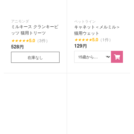
アニモンダ
ペットライン
ミルキース クランキービ
キャネット＜メルミル＞
ッツ 猫用トリーツ
猫用ウェット
5.0
（1件）
★
★
★
★
★
5.0
（3件）
★
★
★
★
★
129
円
528
円
在庫なし